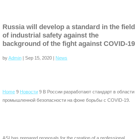
Russia will develop a standard in the field
of industrial safety against the
background of the fight against COVID-19
by
Admin
|
Sep 15, 2020
|
News
Home
9
Новости
9
В России разработают стандарт в области
промышленной безопасности на фоне борьбы с COVID-19.
ASI has prepared proposals for the creation of a professional