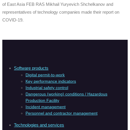
of East Asia FEB RAS Mikhail Yuryevich Shchelkanov and
representatives of technology companies made their report on
COVID-19.
Software products
Digital permit-to-work
Key performance indicators
Industrial safety control
Dangerous (working) conditions / Hazardous
Production Facility
Incident management
Personnel and contractor management
Technologies and services