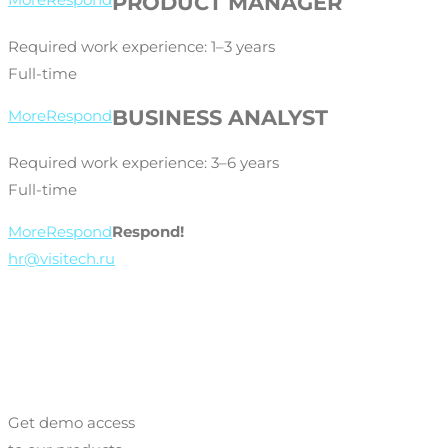
PRODUCT MANAGER
Required work experience: 1–3 years
Full-time
BUSINESS ANALYST
More
Respond
Required work experience: 3–6 years
Full-time
More
Respond
Respond!
hr@visitech.ru
Get demo access