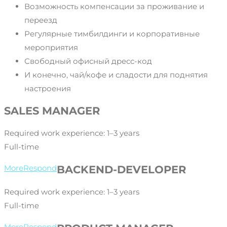
Возможность компенсации за проживание и
переезд
Регулярные тимбилдинги и корпоративные
мероприятия
Свободный офисный дресс-код
И конечно, чай/кофе и сладости для поднятия
настроения
SALES MANAGER
Required work experience: 1–3 years
Full-time
BACKEND-DEVELOPER
More
Respond
Required work experience: 1–3 years
Full-time
More
Respond