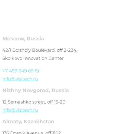
Moscow, Russia
42/1 Bolshoiy Boulevard, off 2-234,
Skolkovo Innovation Center
+7 499 649 69 19
info@visitech.ru
Nizhny Novgorod, Russia
12 Semashko street, off 15-20
info@visitech.ru
Almaty, Kazakhstan
136 Dostyk Avenue, off 1102