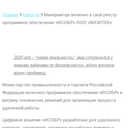
Главная
9
Новости
9
Минпромторг включил в свой реестр
программное обеспечение «ИСОБР» ООО «ВИЗИТЕК»
2020 год – “новая реальность”, мир столкнулся с
новыми задачами по безопасности, ждут вторую
волну пандемии.
Министерство промышленности и торговли Российской
Федерации включило программное обеспечение «ИСОБР» в
витрину технических решений для организации процесса
удаленной работы.
Цифровое решение «ИСОБР» разработано для удаленного
контроля, управления, оптимизации рабочего времени и