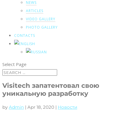
NEWS
ARTICLES
VIDEO GALLERY
PHOTO GALLERY
CONTACTS
Select Page
Visitech запатентовал свою
уникальную разработку
by
Admin
|
Apr 18, 2020
|
Новости