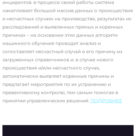
инцидентов: в процессе своей работы система
накапливает большой массив данных о происшествия
и несчастных случаях на производстве, результатах их
расследований и выявленных прямых и коренных
причинах – на основании этих данных алгоритм
машинного обучения проводит анализ и
сопоставляет несчастный случай и его причину из
загруженных справочников и, в случае нового
происшествия и/или несчастного случая,
автоматически выявляет коренные причины и
предлагает мероприятия по их устранению и
превентивному контролю, тем самым помогая в
принятии управленческих решений.
ПОДРОБНЕЕ