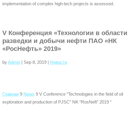
implementation of complex high-tech projects is assessed.
V Конференция «Технологии в области
разведки и добычи нефти ПАО «НК
«РосНефть» 2019»
by
Admin
|
Sep 8, 2019
|
Новости
Главная
9
News
9
V Conference “Technologies in the field of oil
exploration and production of PJSC” NK “RosNeft” 2019 “