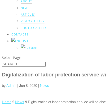
ABOUT
NEWS
ARTICLES
VIDEO GALLERY
PHOTO GALLERY
CONTACTS
Select Page
Digitalization of labor protection service 
by
Admin
|
Jun 8, 2020
|
News
Home
9
News
9
Digitalization of labor protection service will be d