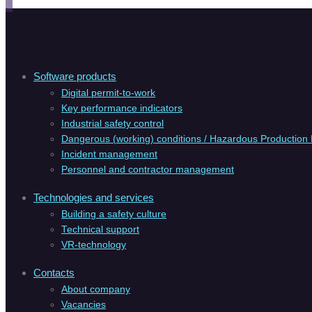
Software products
Digital permit-to-work
Key performance indicators
Industrial safety control
Dangerous (working) conditions / Hazardous Production F
Incident management
Personnel and contractor management
Technologies and services
Building a safety culture
Technical support
VR-technology
Contacts
About company
Vacanсies