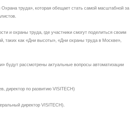
 Охрана труда», которая обещает стать самой масштабной за
алистов.
и и охраны труда, где участники смогут поделиться своим
й, таких как «Дни высоты», «Дни охраны труда в Москве»,
и» будут рассмотрены актуальные вопросы автоматизации
в, директор по развитию VISITECH)
неральный директор VISITECH).