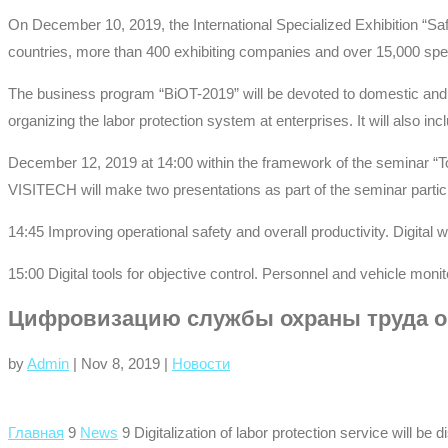
On December 10, 2019, the International Specialized Exhibition “Sa
countries, more than 400 exhibiting companies and over 15,000 spec
The business program “BiOT-2019” will be devoted to domestic and fore
organizing the labor protection system at enterprises. It will also 
December 12, 2019 at 14:00 within the framework of the seminar “Tools
VISITECH will make two presentations as part of the seminar partic
14:45 Improving operational safety and overall productivity. Digita
15:00 Digital tools for objective control. Personnel and vehicle mo
Цифровизацию службы охраны труда о
by
Admin
|
Nov 8, 2019
|
Новости
Главная
9
News
9
Digitalization of labor protection service will be