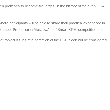
h promises to become the largest in the history of the event – 24
ere participants will be able to share their practical experience in
 of Labor Protection in Moscow,” the “Smart RPE” competition, etc.
ice” topical issues of automation of the HSE block will be considered.