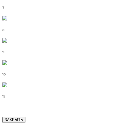
7
8
9
10
11
ЗАКРЫТЬ