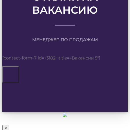
ВАКАНСИЮ
МЕНЕДЖЕР ПО ПРОДАЖАМ
[contact-form-7 id=»3182″ title=»Вакансии 5″]
×