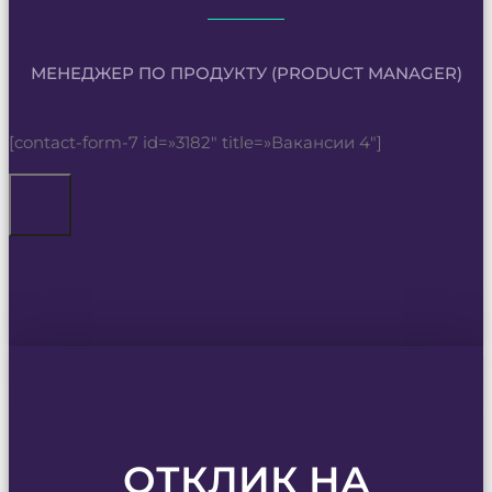
МЕНЕДЖЕР ПО ПРОДУКТУ (PRODUCT MANAGER)
[contact-form-7 id=»3182″ title=»Вакансии 4″]
ОТКЛИК НА