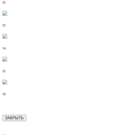
12
13
14
15
16
ЗАКРЫТЬ