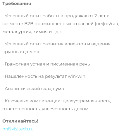
Требования
• Успешный опыт работы в продажах от 2 лет в
сегменте B2B промышленных отраслей (нефть/газ,
металлургия, химия и т.д.)
• Успешный опыт развития клиентов и ведения
крупных сделок
• Грамотная устная и письменная речь
• Нацеленность на результат win-win
• Аналитический склад ума
• Ключевые компетенции: целеустремленность,
ответственность, увлеченность делом
Откликайтесь!
hr@visitech.ru