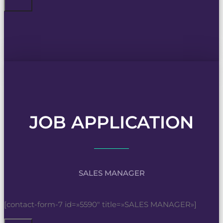
JOB APPLICATION
SALES MANAGER
[contact-form-7 id=»5590″ title=»SALES MANAGER»]