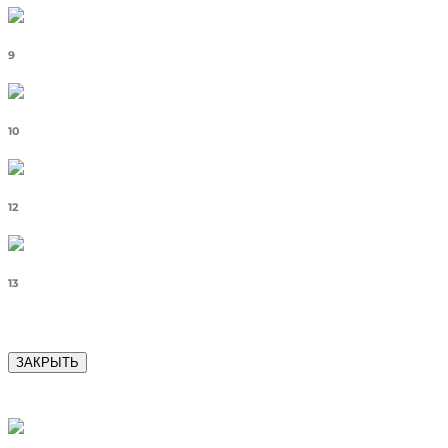
9
10
12
13
ЗАКРЫТЬ