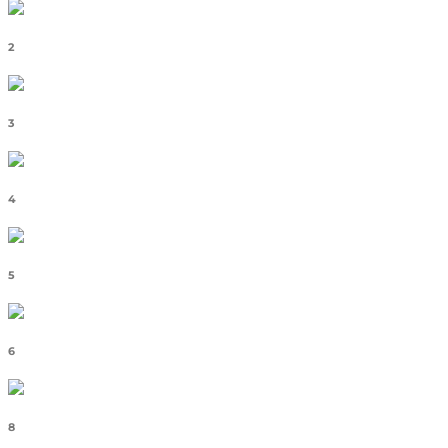
2
3
4
5
6
8