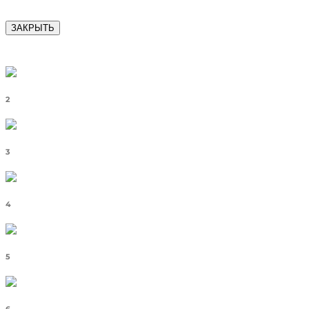
ЗАКРЫТЬ
2
3
4
5