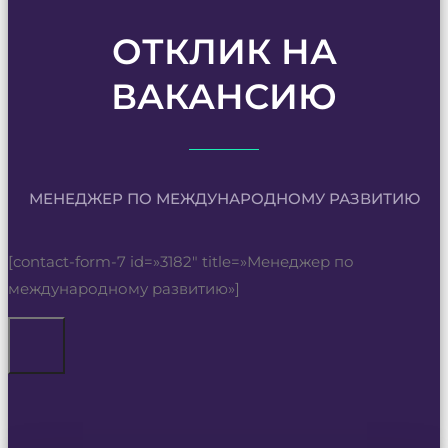
ОТКЛИК НА
ВАКАНСИЮ
МЕНЕДЖЕР ПО МЕЖДУНАРОДНОМУ РАЗВИТИЮ
[contact-form-7 id=»3182″ title=»Менеджер по
международному развитию»]