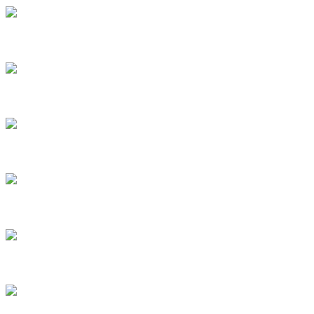
4
5
6
7
8