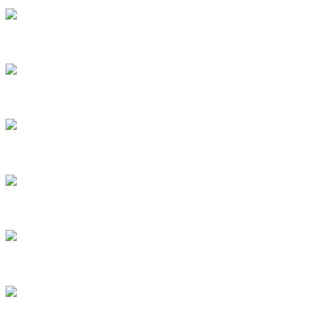
8
9
10
11
12