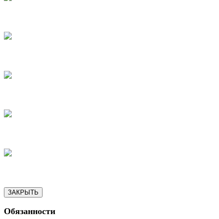
15
16
17
18
19
ЗАКРЫТЬ
Обязанности