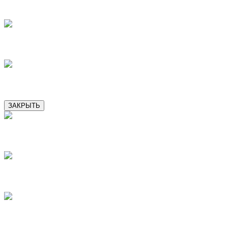
9
10
11
ЗАКРЫТЬ
1
2
3