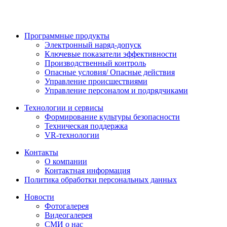
Программные продукты
Электронный наряд-допуск
Ключевые показатели эффективности
Производственный контроль
Опасные условия/ Опасные действия
Управление происшествиями
Управление персоналом и подрядчиками
Технологии и сервисы
Формирование культуры безопасности
Техническая поддержка
VR-технологии
Контакты
О компании
Контактная информация
Политика обработки персональных данных
Новости
Фотогалерея
Видеогалерея
СМИ о нас