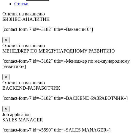
Статьи
Отклик на вакансию
БИЗНЕС-АНАЛИТИК
[contact-form-7 id=»3182″ title=»Вакансии 6″]
×
Отклик на вакансию
МЕНЕДЖЕР ПО МЕЖДУНАРОДНОМУ РАЗВИТИЮ
[contact-form-7 id=»3182″ title=»Менеджер по международному
развитию»]
×
Отклик на вакансию
BACKEND-РАЗРАБОТЧИК
[contact-form-7 id=»3182″ title=»BACKEND-РАЗРАБОТЧИК»]
×
Job application
SALES MANAGER
[contact-form-7 id=»5590″ title=»SALES MANAGER»]