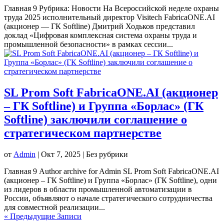
Главная 9 Рубрика: Новости На Всероссийской неделе охраны
труда 2025 исполнительный директор Visitech FabricaONE.AI
(акционер — ГК Softline) Дмитрий Ходьков представил
доклад «Цифровая комплексная система охраны труда и
промышленной безопасности» в рамках сессии...
SL Prom Soft FabricaONE.AI (акционер
– ГК Softline) и Группа «Борлас» (ГК
Softline) заключили соглашение о
стратегическом партнерстве
от
Admin
|
Окт 7, 2025
| Без рубрики
Главная 9 Author archive for Admin SL Prom Soft FabricaONE.AI
(акционер – ГК Softline) и Группа «Борлас» (ГК Softline), одни
из лидеров в области промышленной автоматизации в
России, объявляют о начале стратегического сотрудничества
для совместной реализации...
« Предыдущие Записи