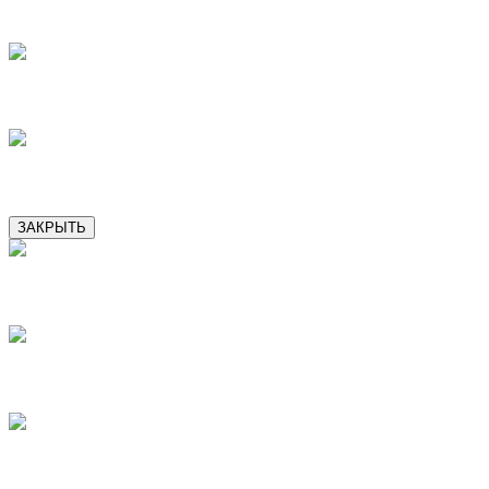
10
12
13
ЗАКРЫТЬ
1
2
3