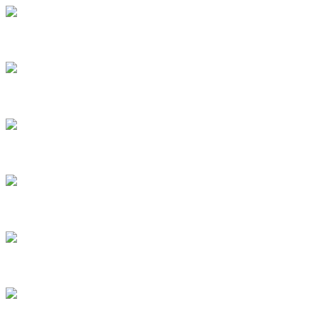
4
5
6
7
8