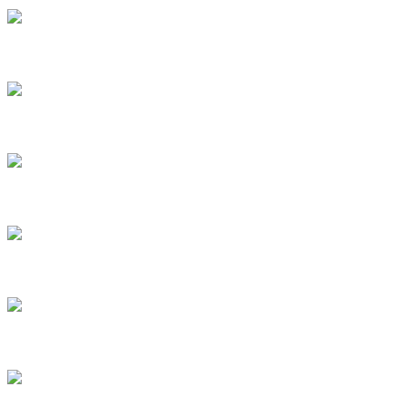
4
5
6
8
9