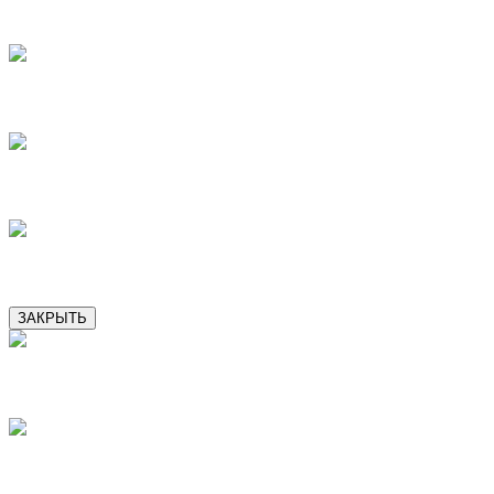
13
14
15
16
ЗАКРЫТЬ
2
3