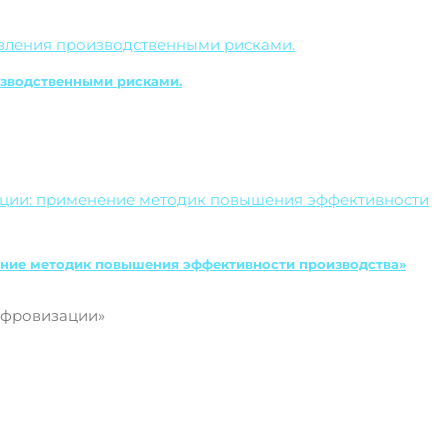
оизводственными рисками.
нение методик повышения эффективности производства»
ифровизации»