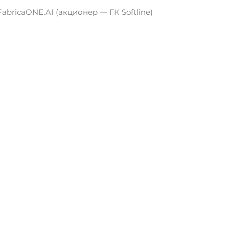
bricaONE.AI (акционер — ГК Softline)