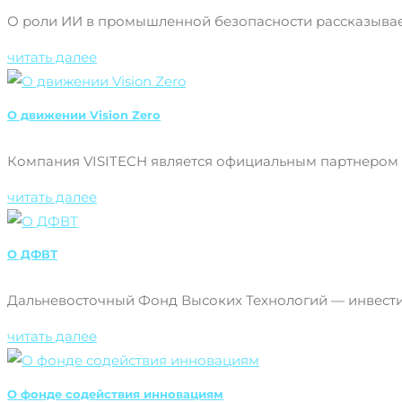
О роли ИИ в промышленной безопасности рассказывает 
читать далее
О движении Vision Zero
Компания VISITECH является официальным партнером м
читать далее
О ДФВТ
Дальневосточный Фонд Высоких Технологий — инвестиц
читать далее
О фонде содействия инновациям