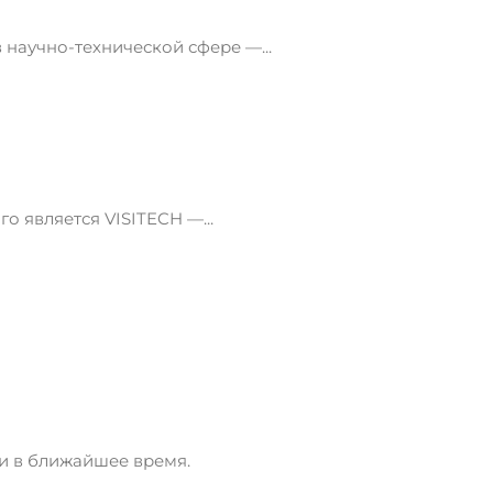
научно-технической сфере —...
 является VISITECH —...
ми в ближайшее время.