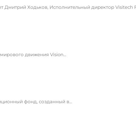
Дмитрий Ходьков, Исполнительный директор Visitech Fa
ирового движения Vision...
ионный фонд, созданный в...