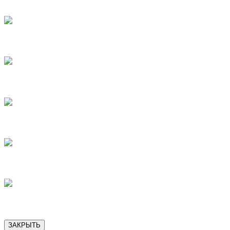
6
8
9
10
12
13
ЗАКРЫТЬ