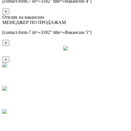
[contact-form-7 id=»3182″ title=»Вакансии 4″]
×
Отклик на вакансию
МЕНЕДЖЕР ПО ПРОДАЖАМ
[contact-form-7 id=»3182″ title=»Вакансии 5″]
×
×
1
2
3