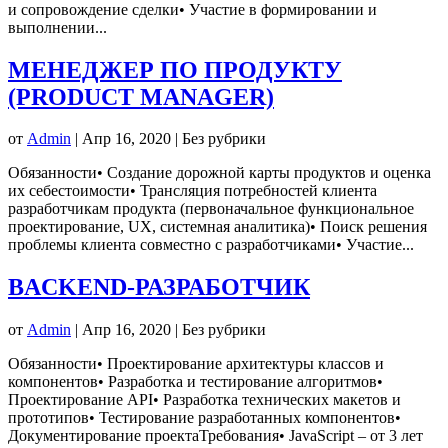
и сопровождение сделки• Участие в формировании и
выполнении...
МЕНЕДЖЕР ПО ПРОДУКТУ
(PRODUCT MANAGER)
от
Admin
|
Апр 16, 2020
| Без рубрики
Обязанности• Создание дорожной карты продуктов и оценка
их себестоимости• Трансляция потребностей клиента
разработчикам продукта (первоначальное функциональное
проектирование, UX, системная аналитика)• Поиск решения
проблемы клиента совместно с разработчиками• Участие...
BACKEND-РАЗРАБОТЧИК
от
Admin
|
Апр 16, 2020
| Без рубрики
Обязанности• Проектирование архитектуры классов и
компонентов• Разработка и тестирование алгоритмов•
Проектирование API• Разработка технических макетов и
прототипов• Тестирование разработанных компонентов•
Документирование проектаТребования• JavaScript – от 3 лет