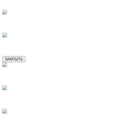
9
10
11
ЗАКРЫТЬ
2
3
4