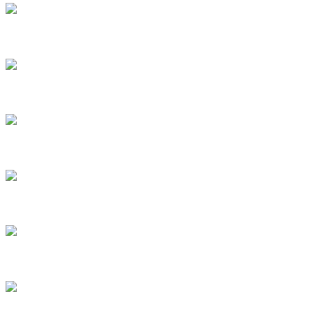
4
5
6
7
8