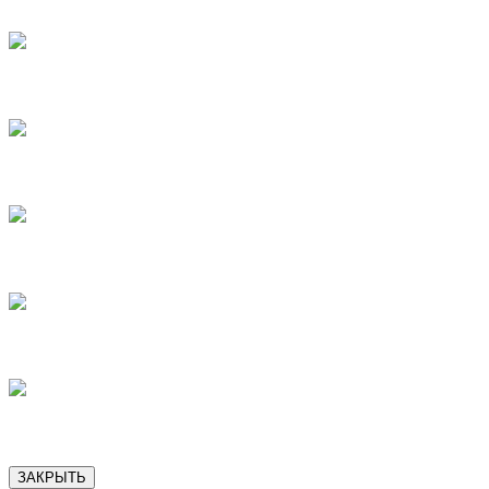
7
8
9
10
11
ЗАКРЫТЬ