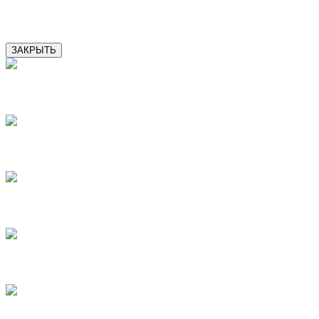
16
ЗАКРЫТЬ
2
3
4
5