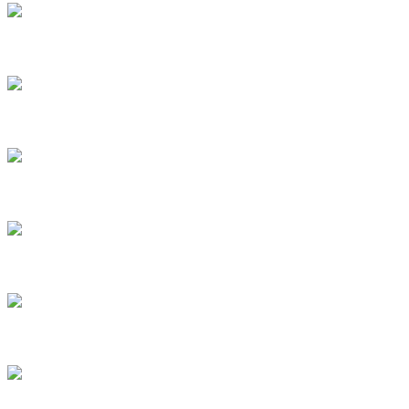
5
6
7
8
9