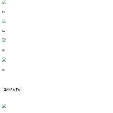
13
14
15
16
ЗАКРЫТЬ