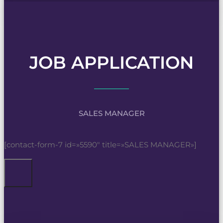
JOB APPLICATION
SALES MANAGER
[contact-form-7 id=»5590″ title=»SALES MANAGER»]