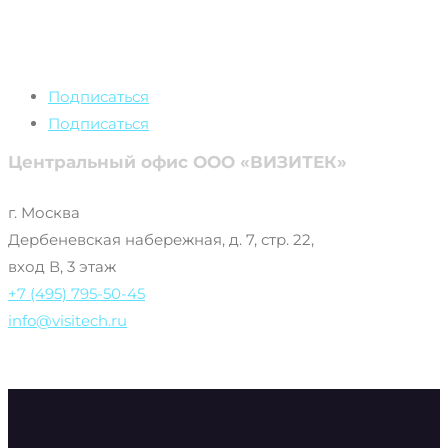
+7 (495) 795-50-
45
Подписаться
Подписаться
Центральный офис ООО «ВИЗИТЕК»
г. Москва
Дербеневская набережная, д. 7, стр. 22,
вход В, 3 этаж
+7 (495) 795-50-45
info@visitech.ru