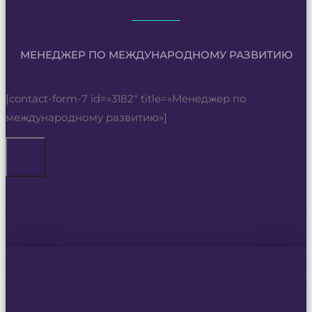
МЕНЕДЖЕР ПО МЕЖДУНАРОДНОМУ РАЗВИТИЮ
[contact-form-7 id=»3182″ title=»Менеджер по
международному развитию»]