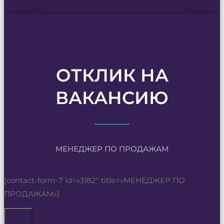
ОТКЛИК НА
ВАКАНСИЮ
МЕНЕДЖЕР ПО ПРОДАЖАМ
[contact-form-7 id=»3182″ title=»МЕНЕДЖЕР ПО
ПРОДАЖАМ»]