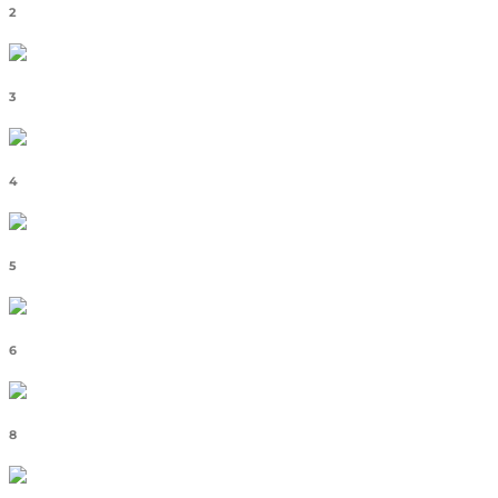
2
3
4
5
6
8