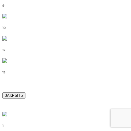
9
10
12
13
ЗАКРЫТЬ
1