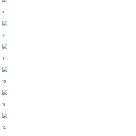
7
8
9
10
11
12