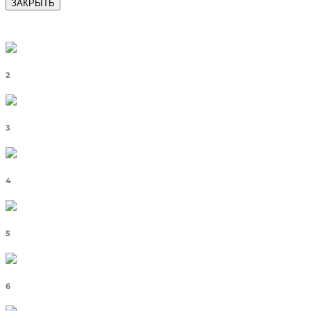
ЗАКРЫТЬ
2
3
4
5
6