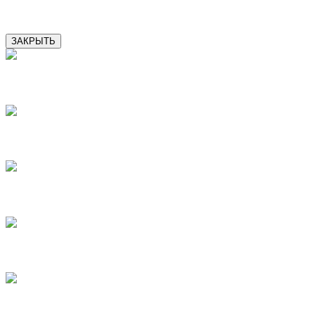
11
ЗАКРЫТЬ
1
2
3
4
5