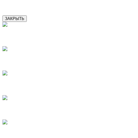
13
ЗАКРЫТЬ
1
2
3
4
5