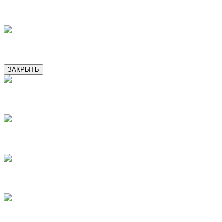
15
16
ЗАКРЫТЬ
2
3
4
5