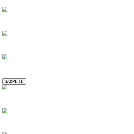
9
10
11
ЗАКРЫТЬ
2
3