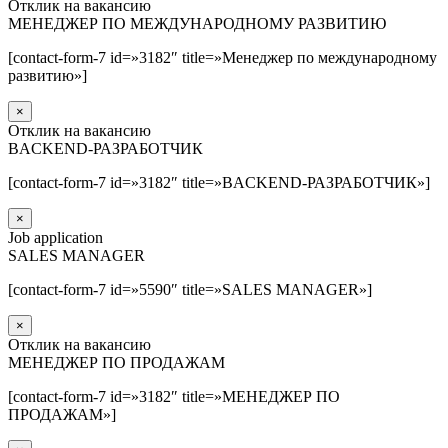
Отклик на вакансию
МЕНЕДЖЕР ПО МЕЖДУНАРОДНОМУ РАЗВИТИЮ
[contact-form-7 id=»3182″ title=»Менеджер по международному
развитию»]
×
Отклик на вакансию
BACKEND-РАЗРАБОТЧИК
[contact-form-7 id=»3182″ title=»BACKEND-РАЗРАБОТЧИК»]
×
Job application
SALES MANAGER
[contact-form-7 id=»5590″ title=»SALES MANAGER»]
×
Отклик на вакансию
МЕНЕДЖЕР ПО ПРОДАЖАМ
[contact-form-7 id=»3182″ title=»МЕНЕДЖЕР ПО
ПРОДАЖАМ»]