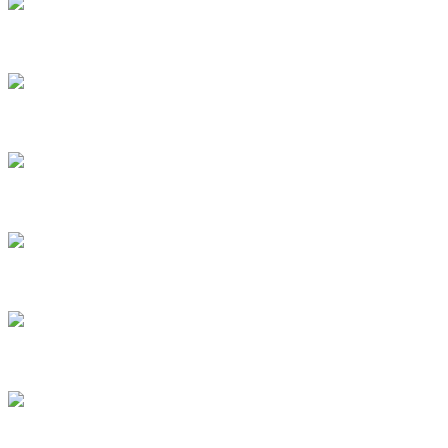
4
5
6
7
8
9