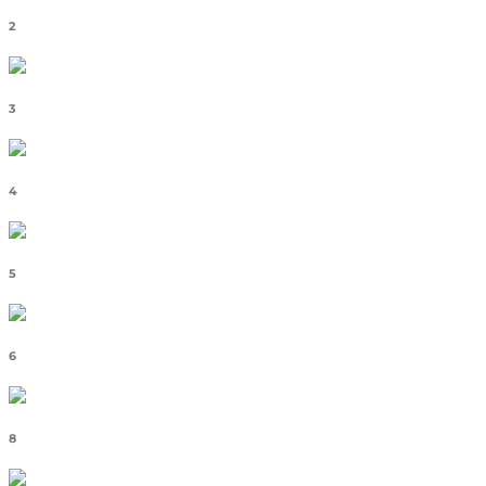
2
3
4
5
6
8