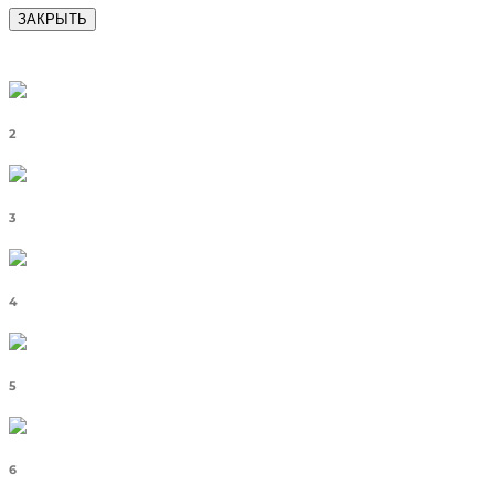
ЗАКРЫТЬ
2
3
4
5
6