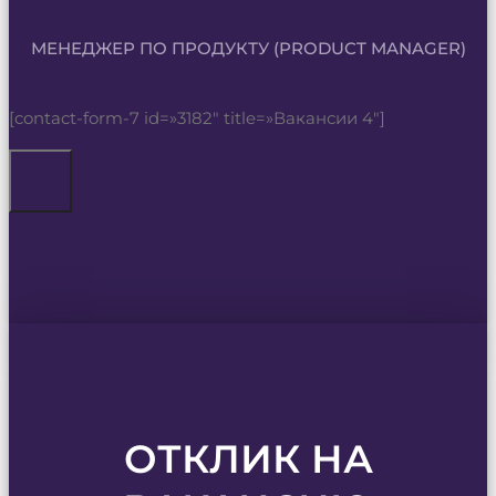
МЕНЕДЖЕР ПО ПРОДУКТУ (PRODUCT MANAGER)
[contact-form-7 id=»3182″ title=»Вакансии 4″]
ОТКЛИК НА