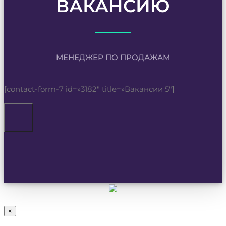
ВАКАНСИЮ
МЕНЕДЖЕР ПО ПРОДАЖАМ
[contact-form-7 id=»3182″ title=»Вакансии 5″]
×