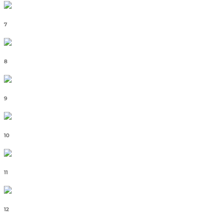
7
8
9
10
11
12