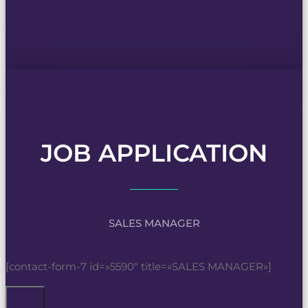
JOB APPLICATION
SALES MANAGER
[contact-form-7 id=»5590″ title=»SALES MANAGER»]