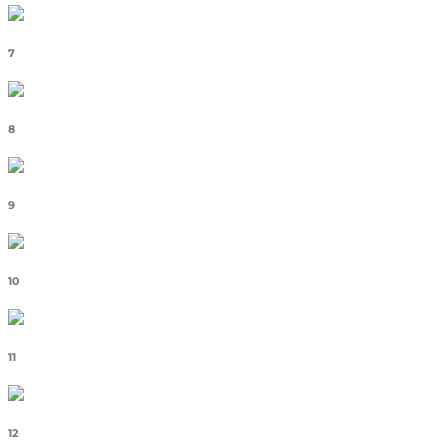
7
8
9
10
11
12