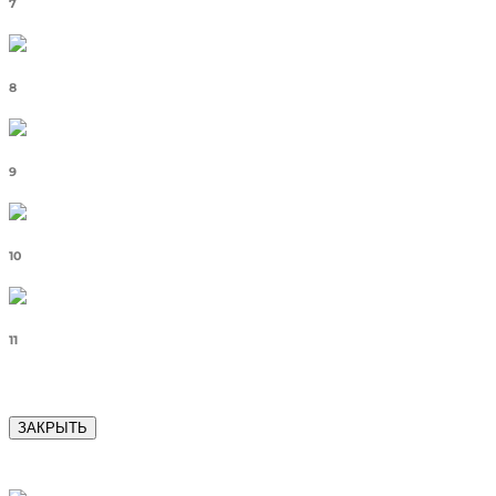
7
8
9
10
11
ЗАКРЫТЬ