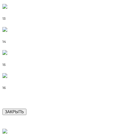
13
14
15
16
ЗАКРЫТЬ