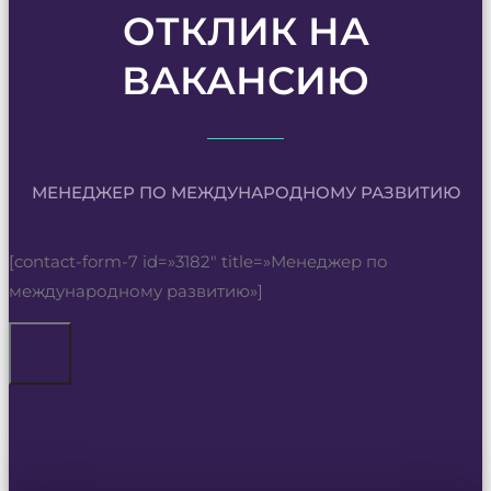
ОТКЛИК НА
ВАКАНСИЮ
МЕНЕДЖЕР ПО МЕЖДУНАРОДНОМУ РАЗВИТИЮ
[contact-form-7 id=»3182″ title=»Менеджер по
международному развитию»]