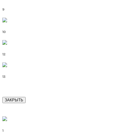
9
10
12
13
ЗАКРЫТЬ
1