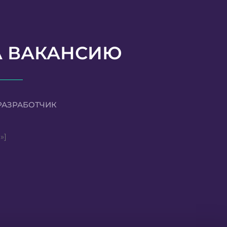
А ВАКАНСИЮ
РАЗРАБОТЧИК
»]