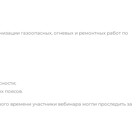
анизации газоопасных, огневых и ремонтных работ по
сности;
х поясов.
ного времени участники вебинара могли проследить за