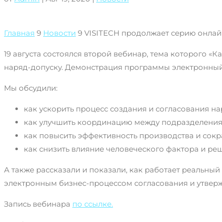
Главная
9
Новости
9
VISITECH продолжает серию онла
19 августа состоялся второй вебинар, тема которого «
наряд-допуску. Демонстрация программы электронный 
Мы обсудили:
как ускорить процесс создания и согласования на
как улучшить координацию между подразделения
как повысить эффективность производства и сок
как снизить влияние человеческого фактора и р
А также рассказали и показали, как работает реальны
электронным бизнес-процессом согласования и утвер
Запись вебинара
по ссылке.