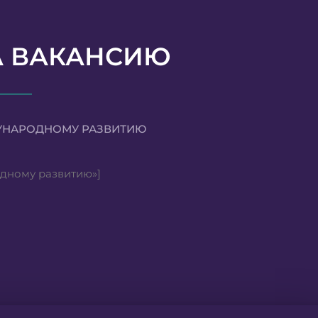
А ВАКАНСИЮ
УНАРОДНОМУ РАЗВИТИЮ
родному развитию»]