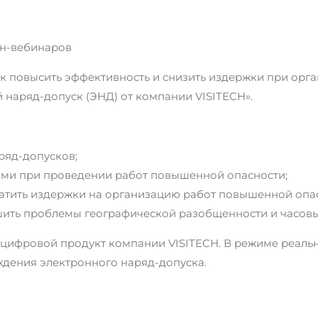
йн-вебинаров
Как повысить эффективность и снизить издержки при орг
наряд-допуск (ЭНД) от компании VISITECH».
ряд-допусков;
ми при проведении работ повышенной опасности;
ратить издержки на организацию работ повышенной опа
ешить проблемы географической разобщенности и часовы
й цифровой продукт компании VISITECH. В режиме реаль
ждения электронного наряд-допуска.