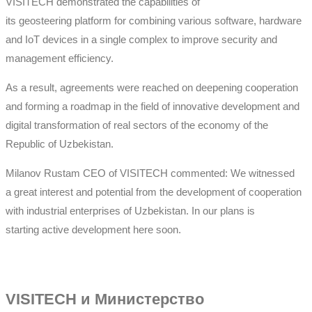
VISITECH demonstrated the capabilities of
its
geosteering
platform for combining various software, hardware
and IoT devices in a single complex to improve security and
management efficiency.
As a result, agreements were reached on deepening cooperation
and forming a roadmap in the field of innovative development and
digital transformation of real sectors of the economy of the
Republic of Uzbekistan.
Milanov
Rustam
CEO
of VISITECH
commented
: We
witnessed
a
great interest and potential from the development of cooperation
with industrial enterprises of Uzbekistan
. In our
plan
s
is
starting
active development here
soon.
VISITECH и Министерство