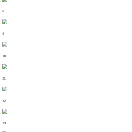
8
9
10
11
12
13