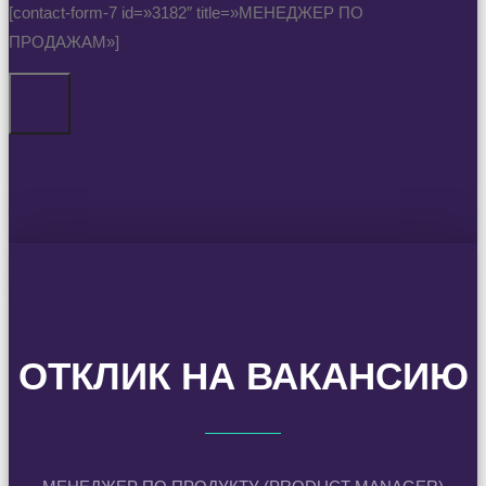
[contact-form-7 id=»3182″ title=»МЕНЕДЖЕР ПО
ПРОДАЖАМ»]
ОТКЛИК НА ВАКАНСИЮ