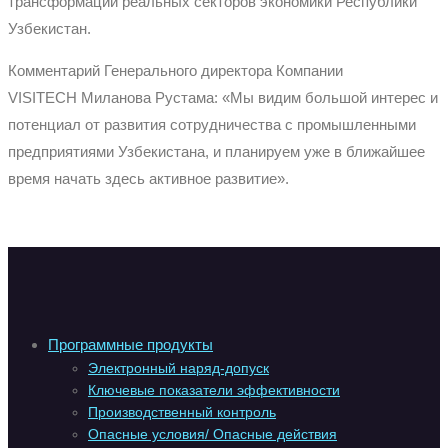
трансформации реальных секторов экономики Республики
Узбекистан.
Комментарий
Генерального директора Компании
VISITECH
Миланова
Рустама:
«
Мы видим большой интерес и
потенциал от развития сотрудничества с промышленными
предприятиями Узбекистана, и планируем уже в ближайшее
время начать здесь активное развитие
».
Программные продукты
Электронный наряд-допуск
Ключевые показатели эффективности
Производственный контроль
Опасные условия/ Опасные действия