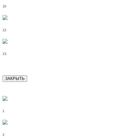
10
12
13
ЗАКРЫТЬ
1
2