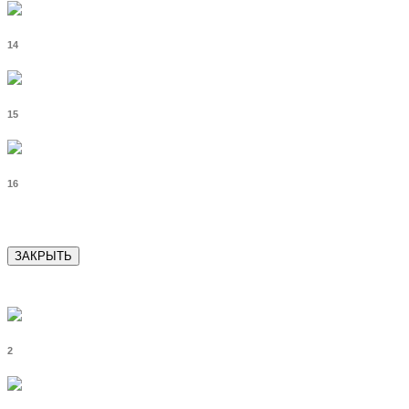
14
15
16
ЗАКРЫТЬ
2