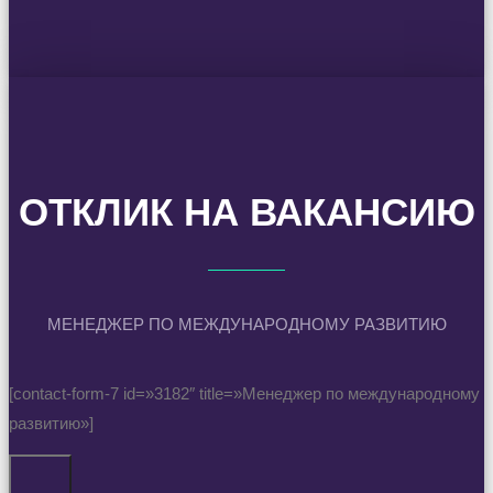
ОТКЛИК НА ВАКАНСИЮ
МЕНЕДЖЕР ПО МЕЖДУНАРОДНОМУ РАЗВИТИЮ
[contact-form-7 id=»3182″ title=»Менеджер по международному
развитию»]