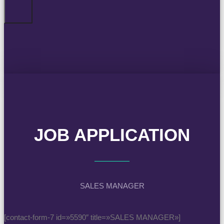
JOB APPLICATION
SALES MANAGER
[contact-form-7 id=»5590″ title=»SALES MANAGER»]