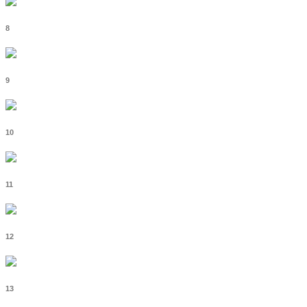
8
9
10
11
12
13