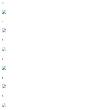
3
4
5
6
8
9