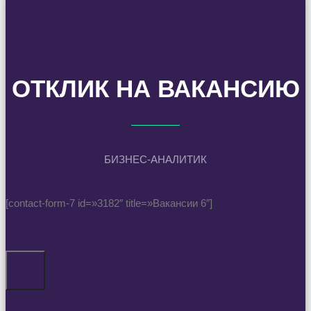
ОТКЛИК НА ВАКАНСИЮ
БИЗНЕС-АНАЛИТИК
[contact-form-7 id=»3182″ title=»Вакансии 6″]