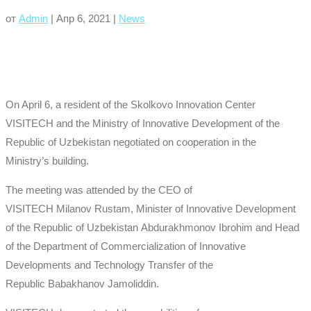
от
Admin
|
Апр 6, 2021
|
News
On April 6,
a
resident of the Skolkovo Innovation Center
VISITECH
and
the Ministry of Innovative Development of the
Republic of Uzbekistan negot
iated
on cooperation in the
Ministry
’s
building
.
The meeting was attended by the
CEO
of
VISITECH
Milanov
Rustam
,
Minister of Innovative Development
of the Republic of Uzbekistan
Abdurakhmonov
Ibrohim
and
Head
of the Department of Commercialization of Innovative
Developments and Technology Transfer of the
Republic
Babakhanov
Jamoliddin
.