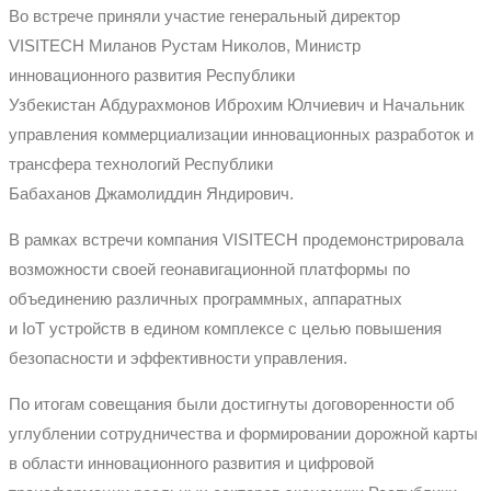
Во встрече приняли участие
генеральный директор
VISITECH
Миланов
Рустам
Николов
,
Министр
инновационного развития Республики
Узбекистан
Абдурахмонов
Иброхим
Юлчиевич
и
Начальник
управления коммерциализации инновационных разработок и
трансфера технологий Республики
Бабаханов
Джамолиддин
Яндирович
.
В рамках встречи компания VISITECH продемонстрировала
возможности своей
геонавигационной
платформы по
объединению различных программных, аппаратных
и
IoT
устройств в едином комплексе с целью повышения
безопасности и эффективности управления.
По итогам совещания были достигнуты договоренности об
углублении сотрудничества и формировании дорожной карты
в области инновационного развития и цифровой