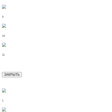
9
10
11
ЗАКРЫТЬ
1