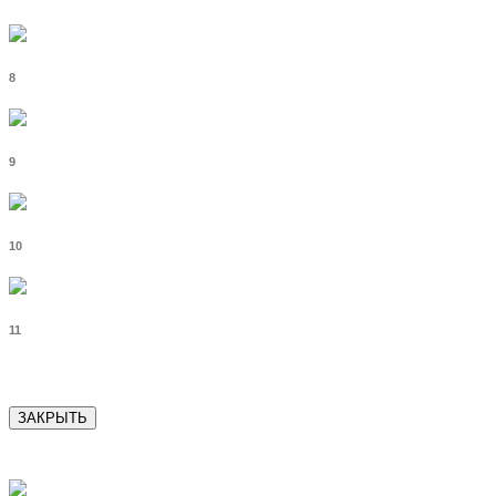
8
9
10
11
ЗАКРЫТЬ