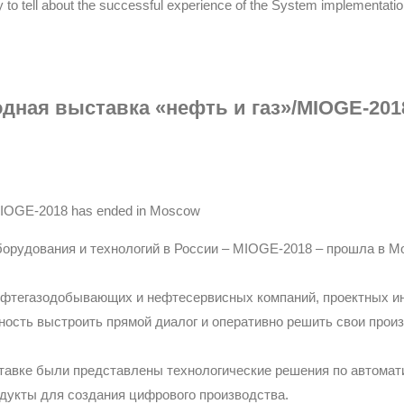
 tell about the successful experience of the System implementation 
дная выставка «нефть и газ»/MIOGE-201
 / MIOGE-2018 has ended in Moscow
рудования и технологий в России – MIOGE-2018 – прошла в Моск
нефтегазодобывающих и нефтесервисных компаний, проектных и
ость выстроить прямой диалог и оперативно решить свои произ
тавке были представлены технологические решения по автомат
дукты для создания цифрового производства.