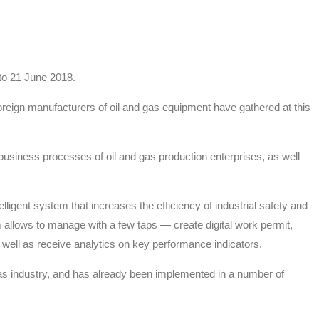
to 21 June 2018.
foreign manufacturers of oil and gas equipment have gathered at this
 business processes of oil and gas production enterprises, as well
ligent system that increases the efficiency of industrial safety and
 allows to manage with a few taps — create digital work permit,
 well as receive analytics on key performance indicators.
d gas industry, and has already been implemented in a number of