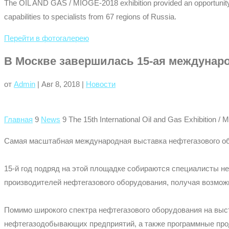
The OIL AND GAS / MIOGE-2018 exhibition provided an opportunity to
capabilities to specialists from 67 regions of Russia.
Перейти в фотогалерею
В Москве завершилась 15-ая междунаро
от
Admin
|
Авг 8, 2018
|
Новости
Главная
9
News
9
The 15th International Oil and Gas Exhibition
Самая масштабная международная выставка нефтегазового обо
15-й год подряд на этой площадке собираются специалисты 
производителей нефтегазового оборудования, получая возможн
Помимо широкого спектра нефтегазового оборудования на выс
нефтегазодобывающих предприятий, а также программные про