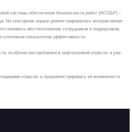
нной системы обеспечения безопасности работ (ИСОБР) –
. На сенсорном экране демонстрировалась интерактивная
 отслеживать местоположение сотрудников и подрядчиков,
 по ключевым показателям эффективности.
и, особенно востребована в нефтегазовой отрасли, и уже
лидерами отрасли, и продемонстрировать ее возможности