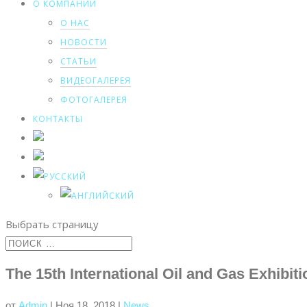
О КОМПАНИИ
О НАС
НОВОСТИ
СТАТЬИ
ВИДЕОГАЛЕРЕЯ
ФОТОГАЛЕРЕЯ
КОНТАКТЫ
Выбрать страницу
The 15th International Oil and Gas Exhibi
от
Admin
|
Ноя 18, 2018
|
News