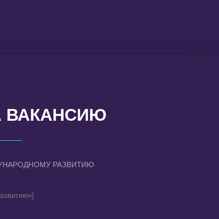
А ВАКАНСИЮ
УНАРОДНОМУ РАЗВИТИЮ
развитию»]