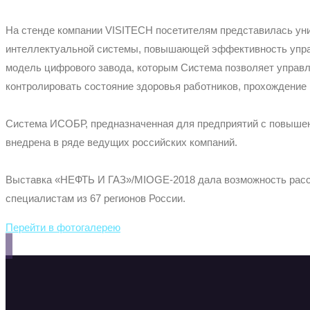
На стенде компании VISITECH посетителям представилась ун
интеллектуальной системы, повышающей эффективность управ
модель цифрового завода, которым Система позволяет управл
контролировать состояние здоровья работников, прохождение
Система ИСОБР, предназначенная для предприятий с повышен
внедрена в ряде ведущих российских компаний.
Выставка «НЕФТЬ И ГАЗ»/MIOGE-2018 дала возможность расск
специалистам из 67 регионов России.
Перейти в фотогалерею