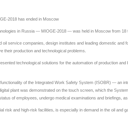
MIOGE-2018 has ended in Moscow
 technologies in Russia — MIOGE-2018 — was held in Moscow from 18 
nd oil service companies, design institutes and leading domestic and 
lve their production and technological problems.
 presented technological solutions for the automation of production and
 functionality of the Integrated Work Safety System (ISOBR) — an intel
igital plant was demonstrated on the touch screen, which the System
 status of employees, undergo medical examinations and briefings, as
 risk and high-risk facilities, is especially in demand in the oil an