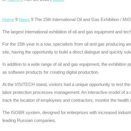
Home
9
News
9
The 15th International Oil and Gas Exhibition / 
The largest international exhibition of oil and gas equipment and
For the 15th year in a row, specialists from oil and gas producing a
site, having the opportunity to build a direct dialogue and quickly so
In addition to a wide range of oil and gas equipment, the exhibition
as software products for creating digital production.
At the VISITECH stand, visitors had a unique opportunity to test the
labor protection processes management. An interactive model of a d
track the location of employees and contractors, monitor the health
The ISOBR system, designed for enterprises with increased industrial
leading Russian companies.