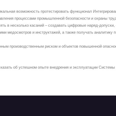
икальная возможность протестировать функционал Интегрирова
ления процессами промышленной безопасности и охраны труда
ять в несколько касаний – создавать цифровые наряд-допуски,
 ими медосмотров и инструктажей, а также получать аналитику
ным производственным риском и объектов повышенной опасност
азать об успешном опыте внедрения и эксплуатации Системы 