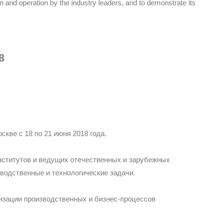
and operation by the industry leaders, and to demonstrate its
8
ве с 18 по 21 июня 2018 года.
нститутов и ведущих отечественных и зарубежных
водственные и технологические задачи.
изации производственных и бизнес-процессов