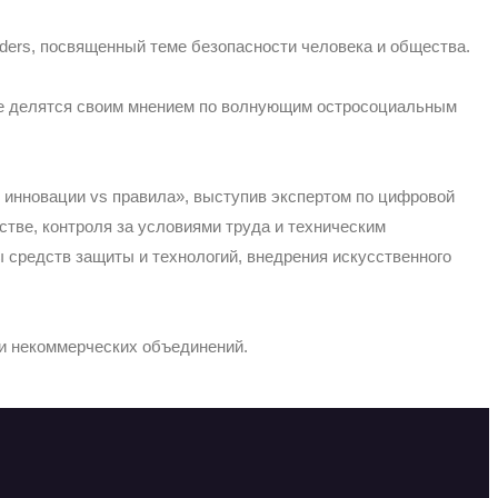
aders, посвященный теме безопасности человека и общества.
рые делятся своим мнением по волнующим остросоциальным
 инновации vs правила», выступив экспертом по цифровой
ве, контроля за условиями труда и техническим
ы средств защиты и технологий, внедрения искусственного
 и некоммерческих объединений.