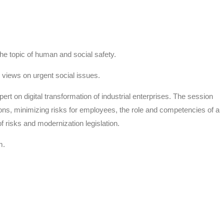
he topic of human and social safety.
r views on urgent social issues.
t on digital transformation of industrial enterprises. The session
ions, minimizing risks for employees, the role and competencies of a
of risks and modernization legislation.
m.