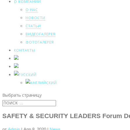
О КОМПАНИИ
О НАС
НОВОСТИ
СТАТЬИ
ВИДЕОГАЛЕРЕЯ
ФОТОГАЛЕРЕЯ
КОНТАКТЫ
Выбрать страницу
SAFETY & SECURITY LEADERS Forum De
от
Admin
|
Апр 8, 2020
|
News