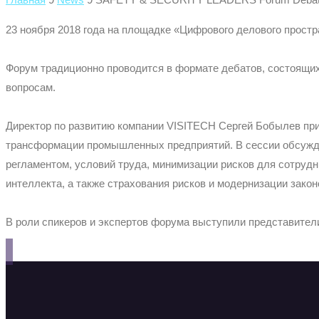
23 ноября 2018 года на площадке «Цифрового делового простр
Форум традиционно проводится в формате дебатов, состоящих
вопросам.
Директор по развитию компании VISITECH Сергей Бобылев прин
трансформации промышленных предприятий. В сессии обсуждал
регламентом, условий труда, минимизации рисков для сотрудн
интеллекта, а также страхования рисков и модернизации зако
В роли спикеров и экспертов форума выступили представител