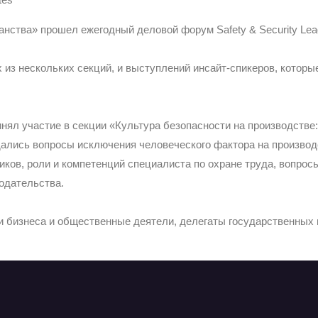
анства» прошел ежегодный деловой форум Safety & Security Le
 из нескольких секций, и выступлений инсайт-спикеров, кото
ял участие в секции «Культура безопасности на производстве:
ись вопросы исключения человеческого фактора на производст
иков, роли и компетенций специалиста по охране труда, вопрос
нодательства.
и бизнеса и общественные деятели, делегаты государственных