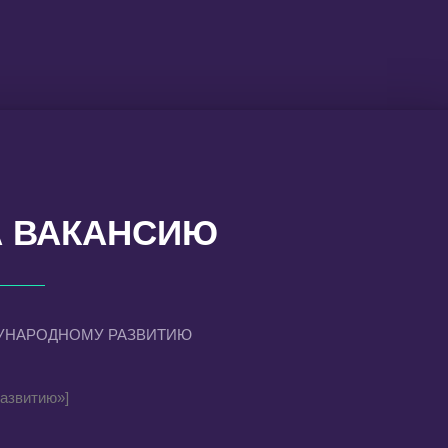
А ВАКАНСИЮ
УНАРОДНОМУ РАЗВИТИЮ
развитию»]