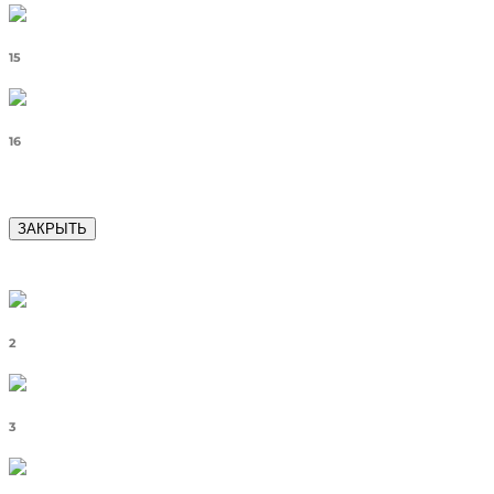
15
16
ЗАКРЫТЬ
2
3