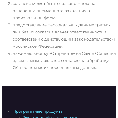
согласие может быть отозвано мною на
основании письменного заявления в
произвольной форме;
предоставление персональных данных третьих
лиц без их согласия влечет ответственность в
соответствии с действующим законодательством
Российской Федерации;
нажимаю кнопку «Отправить» на Сайте Общества
я, тем самым, даю свое согласие на обработку
Обществом моих персональных данных.
Программные продукты
Электронный наряд-допуск