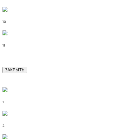
10
11
ЗАКРЫТЬ
1
2