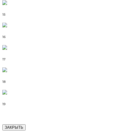
15
16
17
18
19
ЗАКРЫТЬ