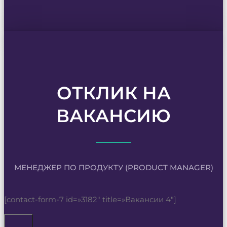
ОТКЛИК НА
ВАКАНСИЮ
МЕНЕДЖЕР ПО ПРОДУКТУ (PRODUCT MANAGER)
[contact-form-7 id=»3182″ title=»Вакансии 4″]