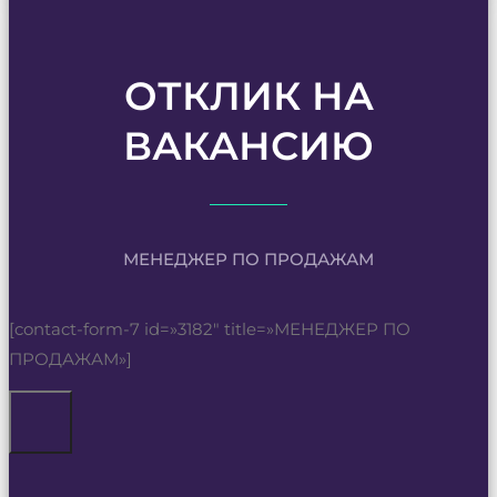
ОТКЛИК НА
ВАКАНСИЮ
МЕНЕДЖЕР ПО ПРОДАЖАМ
[contact-form-7 id=»3182″ title=»МЕНЕДЖЕР ПО
ПРОДАЖАМ»]