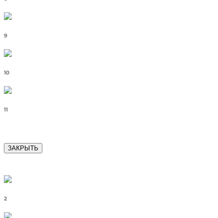
9
10
11
ЗАКРЫТЬ
2