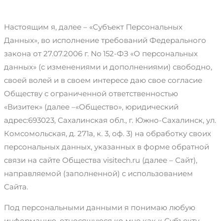
Настоящим я, далее – «Субъект Персональных
Данных», во исполнение требований Федерального
закона от 27.07.2006 г. No 152-ФЗ «О персональных
данных» (с изменениями и дополнениями) свободно,
своей волей и в своем интересе даю свое согласие
Обществу с ограниченной ответственностью
«Визитек» (далее –«Общество», юридический
адрес:693023, Сахалинская обл., г. Южно-Сахалинск, ул.
Комсомольская, д. 271а, к. 3, оф. 3) на обработку своих
персональных данных, указанных в форме обратной
связи на сайте Общества visitech.ru (далее – Сайт),
направляемой (заполненной) с использованием
Сайта.
Под персональными данными я понимаю любую
информацию, относящуюся ко мне как к Субъекту