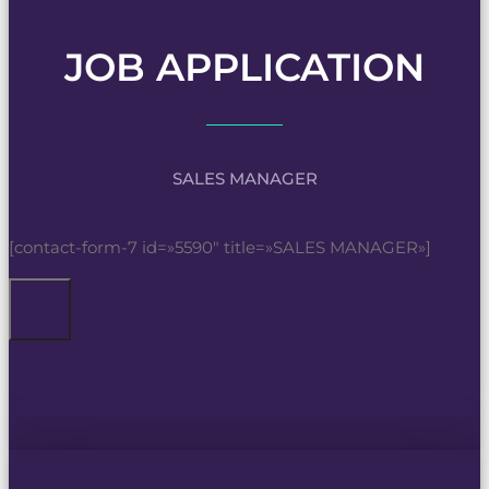
JOB APPLICATION
SALES MANAGER
[contact-form-7 id=»5590″ title=»SALES MANAGER»]