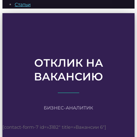
Статьи
ОТКЛИК НА
ВАКАНСИЮ
БИЗНЕС-АНАЛИТИК
[contact-form-7 id=»3182″ title=»Вакансии 6″]