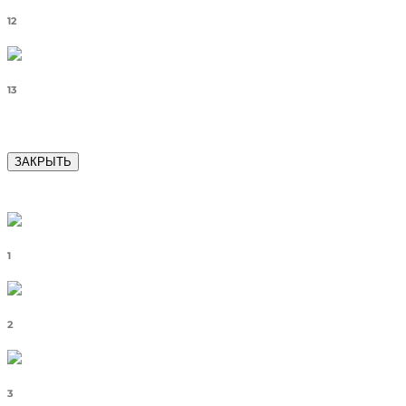
12
13
ЗАКРЫТЬ
1
2
3