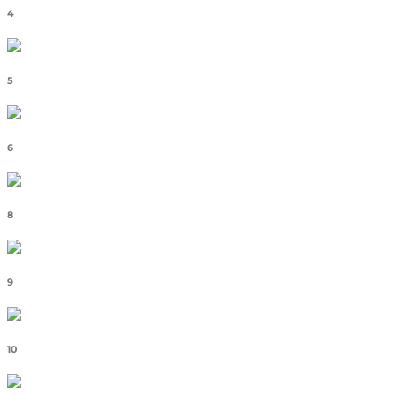
4
5
6
8
9
10