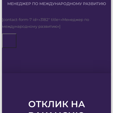
МЕНЕДЖЕР ПО МЕЖДУНАРОДНОМУ РАЗВИТИЮ
[contact-form-7 id=»3182″ title=»Менеджер по
международному развитию»]
ОТКЛИК НА