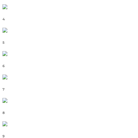
4
5
6
7
8
9