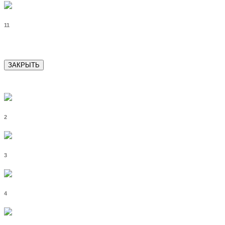
11
ЗАКРЫТЬ
2
3
4