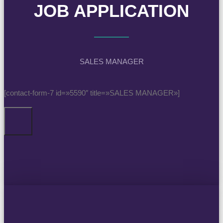
JOB APPLICATION
SALES MANAGER
[contact-form-7 id=»5590″ title=»SALES MANAGER»]