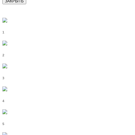
ЗАКРЫТЬ
1
2
3
4
5