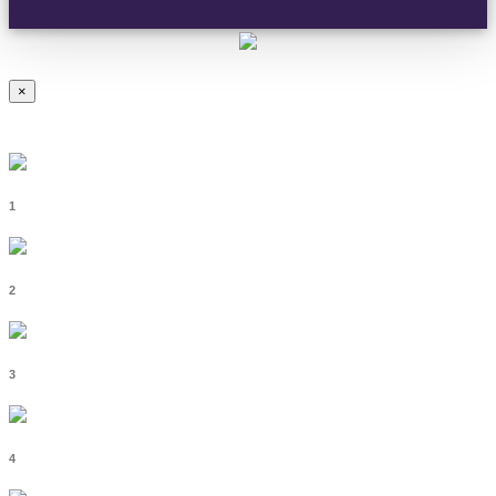
×
1
2
3
4