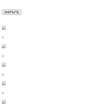
ЗАКРЫТЬ
1
2
3
4