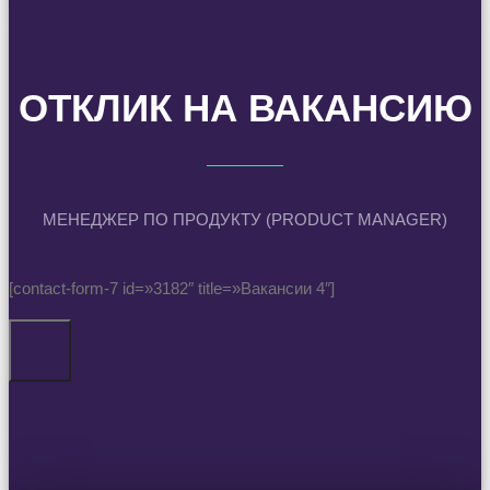
ОТКЛИК НА ВАКАНСИЮ
МЕНЕДЖЕР ПО ПРОДУКТУ (PRODUCT MANAGER)
[contact-form-7 id=»3182″ title=»Вакансии 4″]