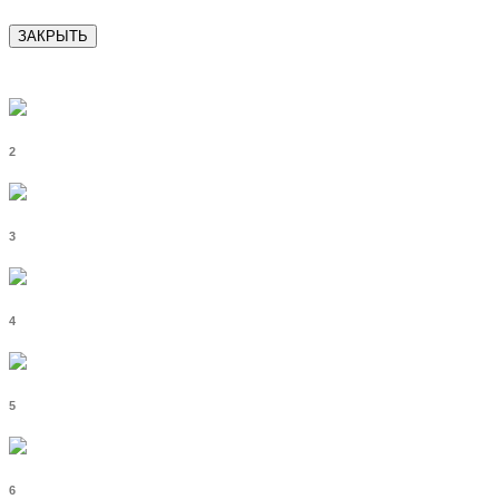
ЗАКРЫТЬ
2
3
4
5
6