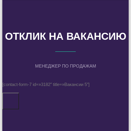
ОТКЛИК НА ВАКАНСИЮ
МЕНЕДЖЕР ПО ПРОДАЖАМ
[contact-form-7 id=»3182″ title=»Вакансии 5″]