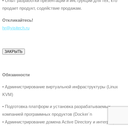
• Опыт разработки презентаций и инструкции для тех, кто
продает продукт, содействие продажам.
Откликайтесь!
hr@visitech.ru
ЗАКРЫТЬ
Обязанности
• Администрирование виртуальной инфраструктуры (Linux
KVM)
• Подготовка платформ и установка разрабатываемых
компанией программных продуктов (Docker`n
• Администрирование домена Active Directory и интеграция с