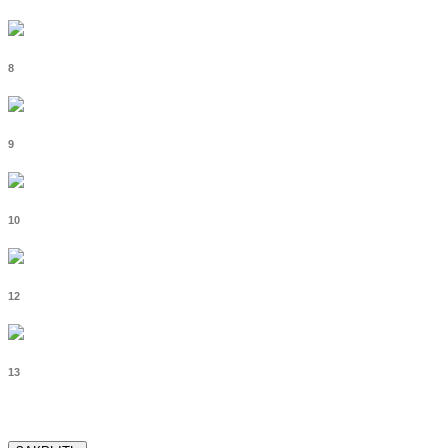
8
9
10
12
13