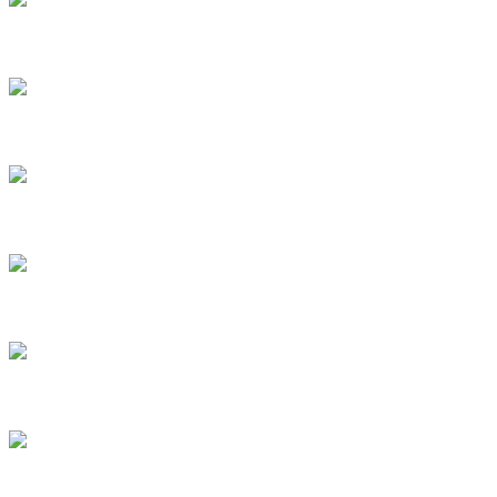
6
7
8
9
10
11