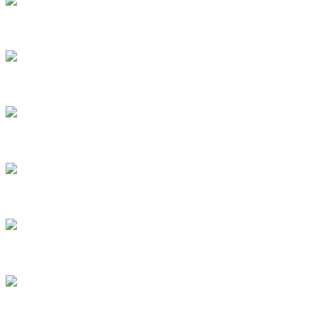
5
6
7
8
9
10