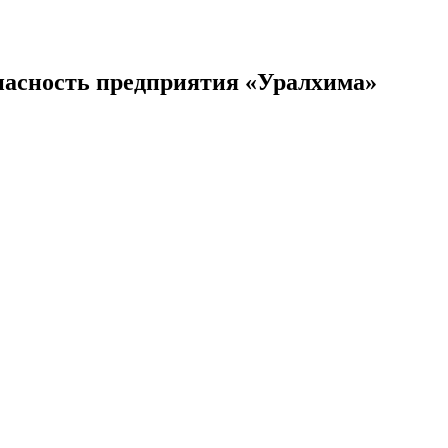
пасность предприятия «Уралхима»