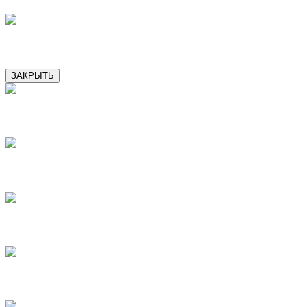
11
ЗАКРЫТЬ
2
3
4
5