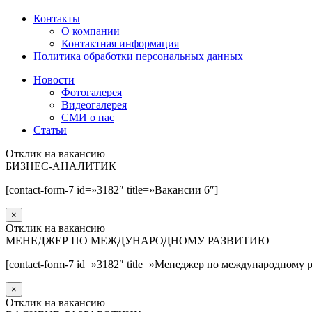
Контакты
О компании
Контактная информация
Политика обработки персональных данных
Новости
Фотогалерея
Видеогалерея
СМИ о нас
Статьи
Отклик на вакансию
БИЗНЕС-АНАЛИТИК
[contact-form-7 id=»3182″ title=»Вакансии 6″]
×
Отклик на вакансию
МЕНЕДЖЕР ПО МЕЖДУНАРОДНОМУ РАЗВИТИЮ
[contact-form-7 id=»3182″ title=»Менеджер по международному 
×
Отклик на вакансию