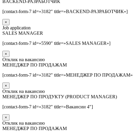
BACKEND-РАЗРАБОТЧИК
[contact-form-7 id=»3182″ title=»BACKEND-РАЗРАБОТЧИК»]
×
Job application
SALES MANAGER
[contact-form-7 id=»5590″ title=»SALES MANAGER»]
×
Отклик на вакансию
МЕНЕДЖЕР ПО ПРОДАЖАМ
[contact-form-7 id=»3182″ title=»МЕНЕДЖЕР ПО ПРОДАЖАМ»
×
Отклик на вакансию
МЕНЕДЖЕР ПО ПРОДУКТУ (PRODUCT MANAGER)
[contact-form-7 id=»3182″ title=»Вакансии 4″]
×
Отклик на вакансию
МЕНЕДЖЕР ПО ПРОДАЖАМ