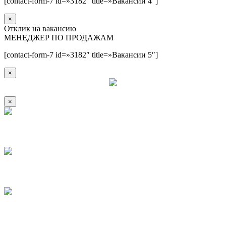
[contact-form-7 id=»3182″ title=»Вакансии 4″]
×
Отклик на вакансию
МЕНЕДЖЕР ПО ПРОДАЖАМ
[contact-form-7 id=»3182″ title=»Вакансии 5″]
×
×
1
2
3