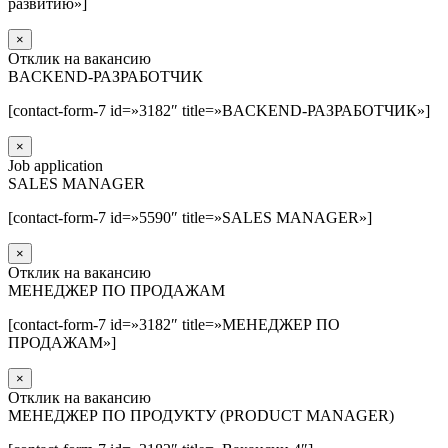
развитию»]
×
Отклик на вакансию
BACKEND-РАЗРАБОТЧИК
[contact-form-7 id=»3182″ title=»BACKEND-РАЗРАБОТЧИК»]
×
Job application
SALES MANAGER
[contact-form-7 id=»5590″ title=»SALES MANAGER»]
×
Отклик на вакансию
МЕНЕДЖЕР ПО ПРОДАЖАМ
[contact-form-7 id=»3182″ title=»МЕНЕДЖЕР ПО
ПРОДАЖАМ»]
×
Отклик на вакансию
МЕНЕДЖЕР ПО ПРОДУКТУ (PRODUCT MANAGER)