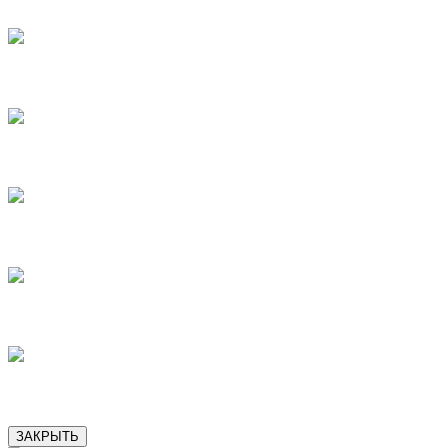
8
9
10
12
13
ЗАКРЫТЬ