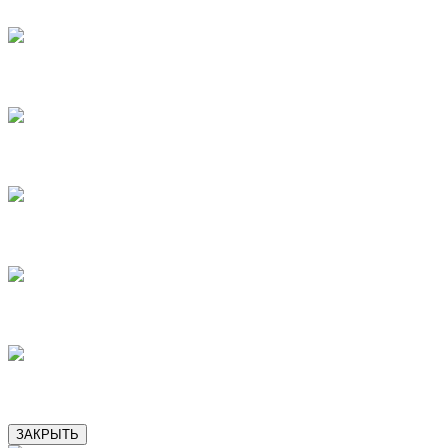
7
8
9
10
11
ЗАКРЫТЬ