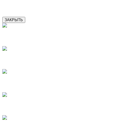
16
ЗАКРЫТЬ
2
3
4
5
6