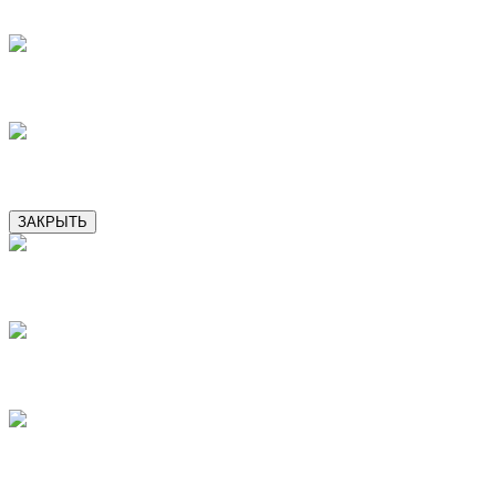
9
10
11
ЗАКРЫТЬ
2
3
4