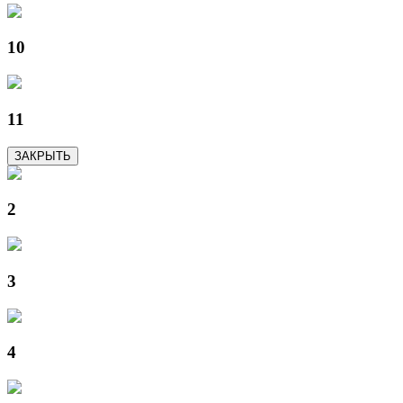
10
11
ЗАКРЫТЬ
2
3
4