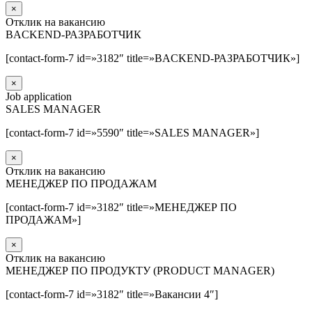
×
Отклик на вакансию
BACKEND-РАЗРАБОТЧИК
[contact-form-7 id=»3182″ title=»BACKEND-РАЗРАБОТЧИК»]
×
Job application
SALES MANAGER
[contact-form-7 id=»5590″ title=»SALES MANAGER»]
×
Отклик на вакансию
МЕНЕДЖЕР ПО ПРОДАЖАМ
[contact-form-7 id=»3182″ title=»МЕНЕДЖЕР ПО
ПРОДАЖАМ»]
×
Отклик на вакансию
МЕНЕДЖЕР ПО ПРОДУКТУ (PRODUCT MANAGER)
[contact-form-7 id=»3182″ title=»Вакансии 4″]