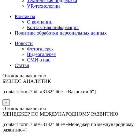
Техническая поддержка
VR-технологии
Контакты
О компании
Контактная информация
Политика обработки персональных данных
Новости
Фотогалерея
Видеогалерея
СМИ о нас
Статьи
Отклик на вакансию
БИЗНЕС-АНАЛИТИК
[contact-form-7 id=»3182″ title=»Вакансии 6″]
×
Отклик на вакансию
МЕНЕДЖЕР ПО МЕЖДУНАРОДНОМУ РАЗВИТИЮ
[contact-form-7 id=»3182″ title=»Менеджер по международному
развитию»]