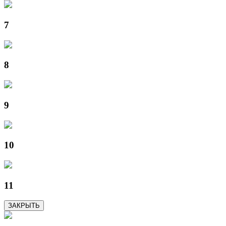
7
8
9
10
11
ЗАКРЫТЬ