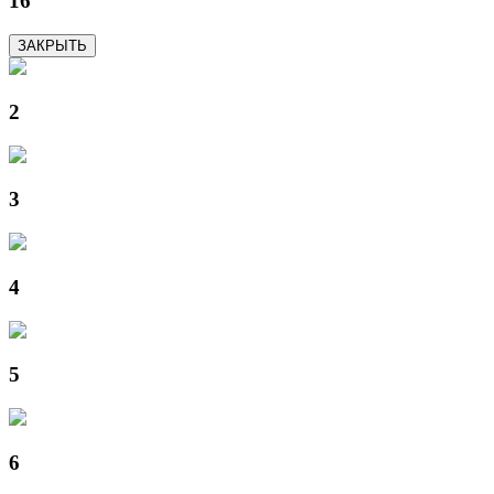
16
ЗАКРЫТЬ
2
3
4
5
6