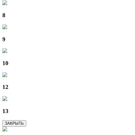
8
9
10
12
13
ЗАКРЫТЬ