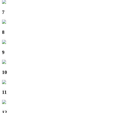
7
8
9
10
11
12