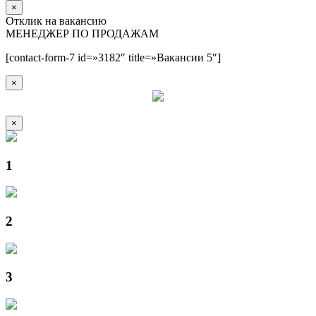
×
Отклик на вакансию
МЕНЕДЖЕР ПО ПРОДАЖАМ
[contact-form-7 id=»3182″ title=»Вакансии 5″]
×
×
1
2
3