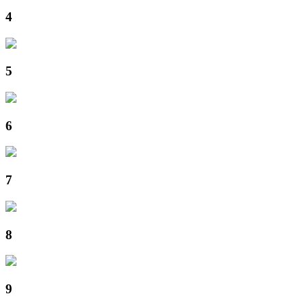
4
5
6
7
8
9