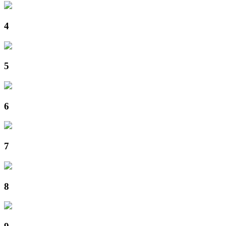
4
5
6
7
8