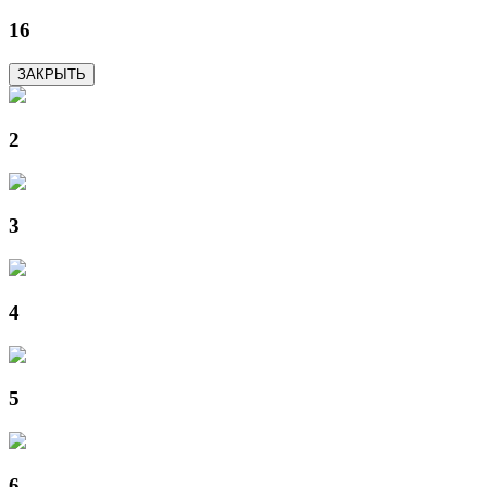
16
ЗАКРЫТЬ
2
3
4
5
6