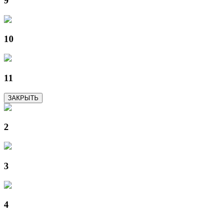
9
10
11
ЗАКРЫТЬ
2
3
4