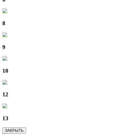
8
9
10
12
13
ЗАКРЫТЬ