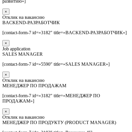
развитию»]
×
Отклик на вакансию
BACKEND-РАЗРАБОТЧИК
[contact-form-7 id=»3182″ title=»BACKEND-РАЗРАБОТЧИК»]
×
Job application
SALES MANAGER
[contact-form-7 id=»5590″ title=»SALES MANAGER»]
×
Отклик на вакансию
МЕНЕДЖЕР ПО ПРОДАЖАМ
[contact-form-7 id=»3182″ title=»МЕНЕДЖЕР ПО
ПРОДАЖАМ»]
×
Отклик на вакансию
МЕНЕДЖЕР ПО ПРОДУКТУ (PRODUCT MANAGER)