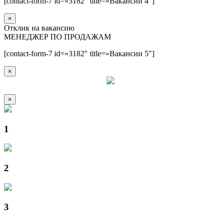
[contact-form-7 id=»3182″ title=»Вакансии 4″]
×
Отклик на вакансию
МЕНЕДЖЕР ПО ПРОДАЖАМ
[contact-form-7 id=»3182″ title=»Вакансии 5″]
×
×
1
2
3