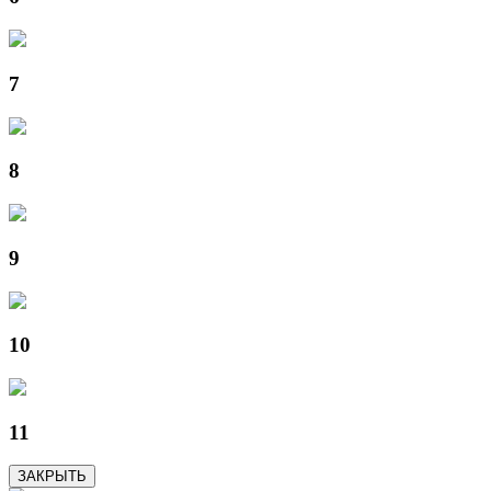
7
8
9
10
11
ЗАКРЫТЬ