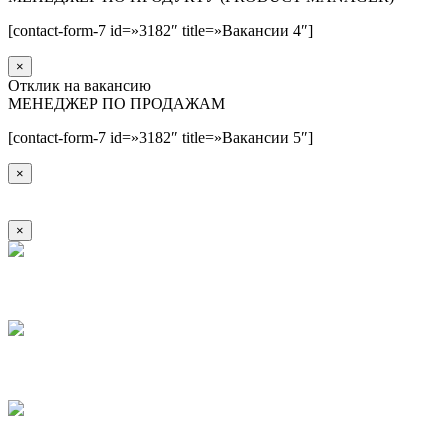
[contact-form-7 id=»3182″ title=»Вакансии 4″]
×
Отклик на вакансию
МЕНЕДЖЕР ПО ПРОДАЖАМ
[contact-form-7 id=»3182″ title=»Вакансии 5″]
×
×
1
2