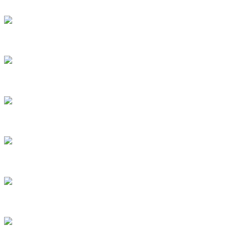
3
4
5
6
7
8