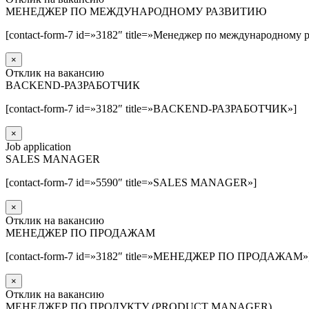
МЕНЕДЖЕР ПО МЕЖДУНАРОДНОМУ РАЗВИТИЮ
[contact-form-7 id=»3182″ title=»Менеджер по международному 
×
Отклик на вакансию
BACKEND-РАЗРАБОТЧИК
[contact-form-7 id=»3182″ title=»BACKEND-РАЗРАБОТЧИК»]
×
Job application
SALES MANAGER
[contact-form-7 id=»5590″ title=»SALES MANAGER»]
×
Отклик на вакансию
МЕНЕДЖЕР ПО ПРОДАЖАМ
[contact-form-7 id=»3182″ title=»МЕНЕДЖЕР ПО ПРОДАЖАМ»
×
Отклик на вакансию
МЕНЕДЖЕР ПО ПРОДУКТУ (PRODUCT MANAGER)