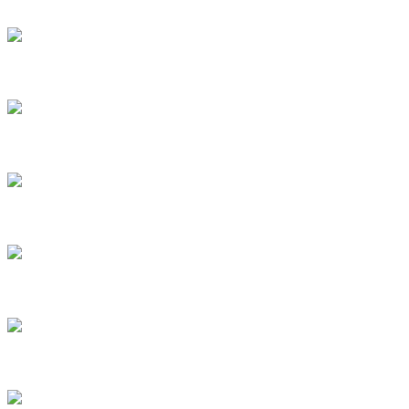
5
6
7
8
9