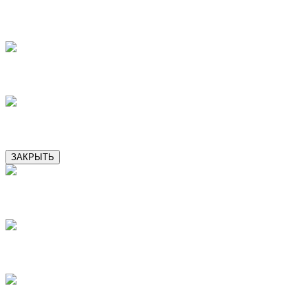
9
10
11
ЗАКРЫТЬ
2
3
4