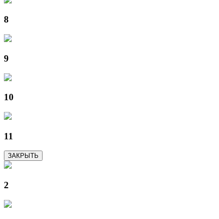
8
9
10
11
ЗАКРЫТЬ
2