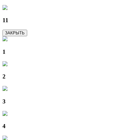
11
ЗАКРЫТЬ
1
2
3
4