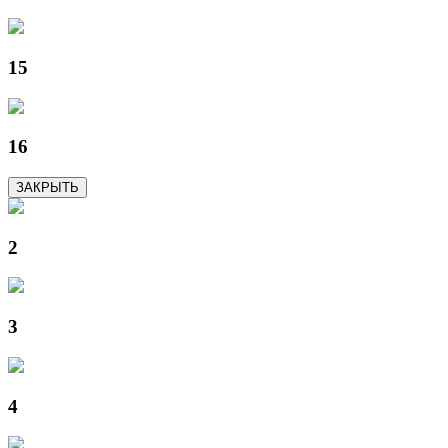
15
16
ЗАКРЫТЬ
2
3
4