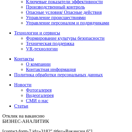
Ключевые показатели эффективности
Производственный контроль
Опасные условия/ Опасные действия
Управление происшествиями
Управление персоналом и подрядчиками
Технологии и сервисы
Формирование культуры безопасности
Техническая поддержка
VR-технологии
Контакты
О компании
Контактная информация
Политика обработки персональных данных
Новости
Фотогалерея
Видеогалерея
СМИ о нас
Статьи
Отклик на вакансию
БИЗНЕС-АНАЛИТИК
[contact-form-7 id=»3182″ title=»Вакансии 6″]