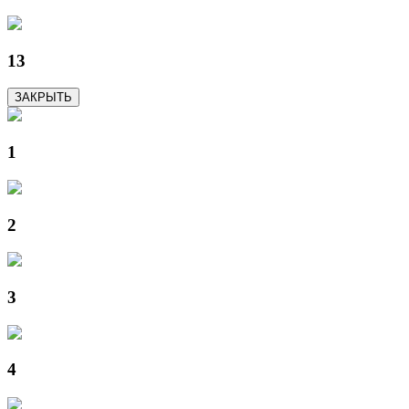
13
ЗАКРЫТЬ
1
2
3
4