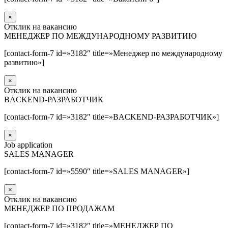
×
Отклик на вакансию
МЕНЕДЖЕР ПО МЕЖДУНАРОДНОМУ РАЗВИТИЮ
[contact-form-7 id=»3182″ title=»Менеджер по международному
развитию»]
×
Отклик на вакансию
BACKEND-РАЗРАБОТЧИК
[contact-form-7 id=»3182″ title=»BACKEND-РАЗРАБОТЧИК»]
×
Job application
SALES MANAGER
[contact-form-7 id=»5590″ title=»SALES MANAGER»]
×
Отклик на вакансию
МЕНЕДЖЕР ПО ПРОДАЖАМ
[contact-form-7 id=»3182″ title=»МЕНЕДЖЕР ПО