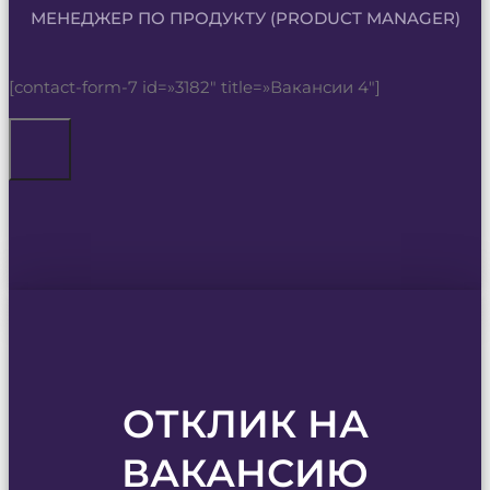
МЕНЕДЖЕР ПО ПРОДУКТУ (PRODUCT MANAGER)
[contact-form-7 id=»3182″ title=»Вакансии 4″]
ОТКЛИК НА
ВАКАНСИЮ