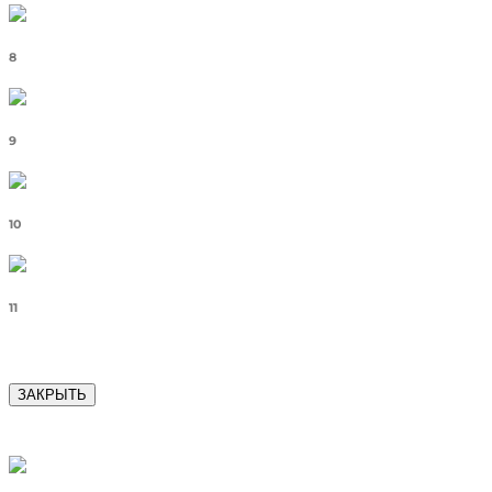
8
9
10
11
ЗАКРЫТЬ