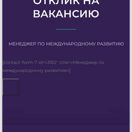
ОТКЛИК НА
ВАКАНСИЮ
МЕНЕДЖЕР ПО МЕЖДУНАРОДНОМУ РАЗВИТИЮ
[contact-form-7 id=»3182″ title=»Менеджер по
международному развитию»]