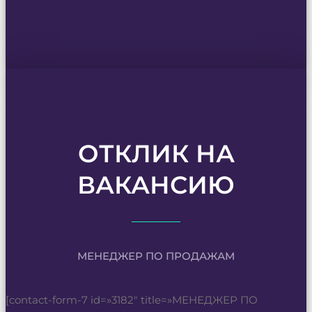
ОТКЛИК НА
ВАКАНСИЮ
МЕНЕДЖЕР ПО ПРОДАЖАМ
[contact-form-7 id=»3182″ title=»МЕНЕДЖЕР ПО