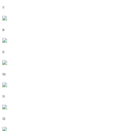
7
8
9
10
11
12