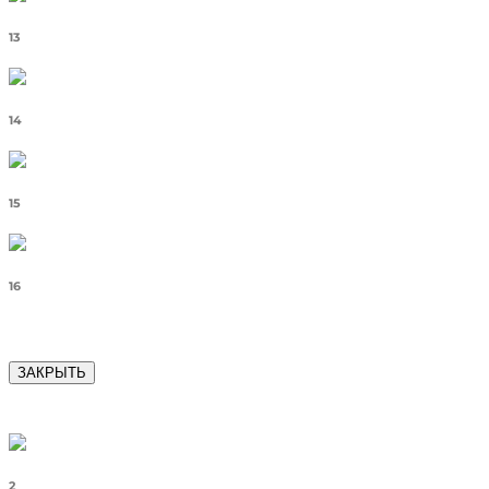
13
14
15
16
ЗАКРЫТЬ
2