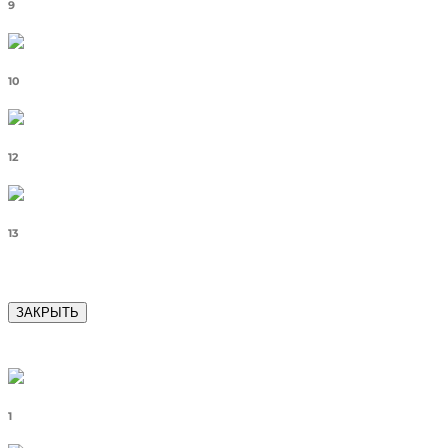
9
10
12
13
ЗАКРЫТЬ
1