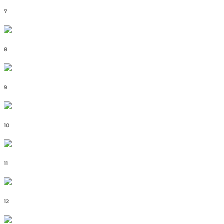
7
8
9
10
11
12