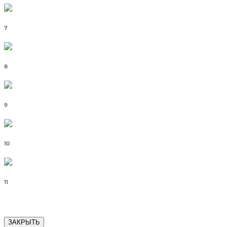
7
8
9
10
11
ЗАКРЫТЬ