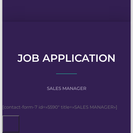
JOB APPLICATION
SALES MANAGER
[contact-form-7 id=»5590″ title=»SALES MANAGER»]