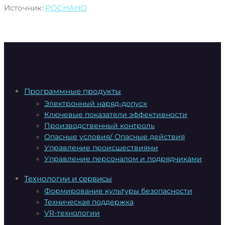
Источник:
РОСНАНО
Программные продукты
Электронный наряд-допуск
Ключевые показатели эффективности
Производственный контроль
Опасные условия/ Опасные действия
Управление происшествиями
Управление персоналом и подрядчиками
Технологии и сервисы
Формирование культуры безопасности
Техническая поддержка
VR-технологии