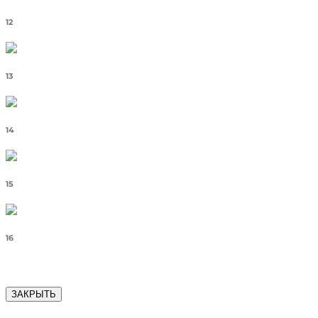
12
13
14
15
16
ЗАКРЫТЬ