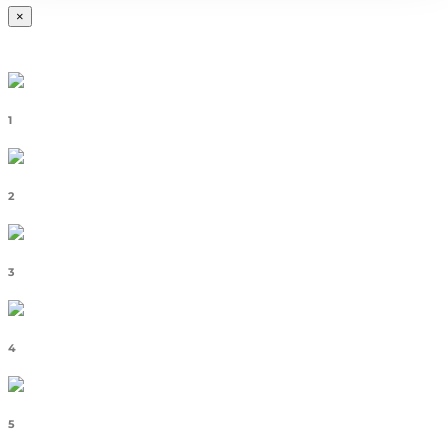
×
1
2
3
4
5