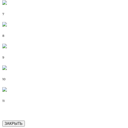
7
8
9
10
11
ЗАКРЫТЬ