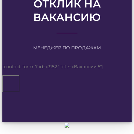
ОТКЛИК НА
ВАКАНСИЮ
МЕНЕДЖЕР ПО ПРОДАЖАМ
[contact-form-7 id=»3182″ title=»Вакансии 5″]