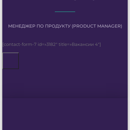
МЕНЕДЖЕР ПО ПРОДУКТУ (PRODUCT MANAGER)
[contact-form-7 id=»3182″ title=»Вакансии 4″]