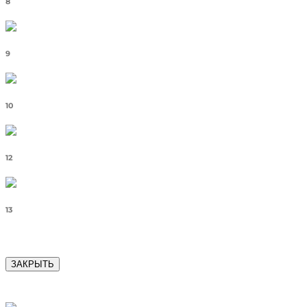
8
9
10
12
13
ЗАКРЫТЬ