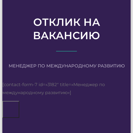
ОТКЛИК НА
ВАКАНСИЮ
МЕНЕДЖЕР ПО МЕЖДУНАРОДНОМУ РАЗВИТИЮ
[contact-form-7 id=»3182″ title=»Менеджер по
международному развитию»]