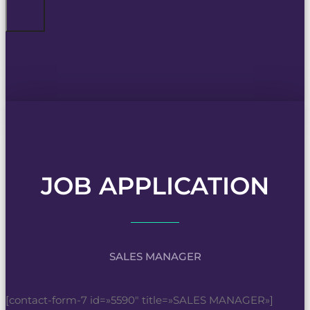
JOB APPLICATION
SALES MANAGER
[contact-form-7 id=»5590″ title=»SALES MANAGER»]