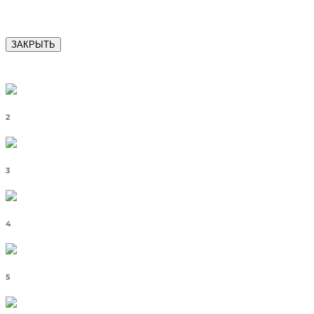
ЗАКРЫТЬ
2
3
4
5