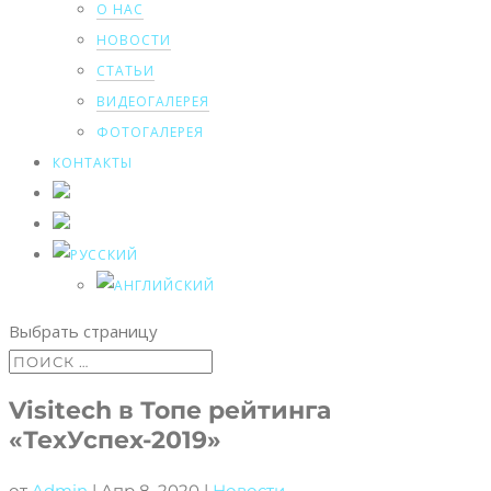
О НАС
НОВОСТИ
СТАТЬИ
ВИДЕОГАЛЕРЕЯ
ФОТОГАЛЕРЕЯ
КОНТАКТЫ
Выбрать страницу
Visitech в Топе рейтинга
«ТехУспех-2019»
от
Admin
|
Апр 8, 2020
|
Новости