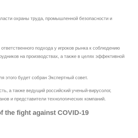
асти охраны труда, промышленной безопасности и
ответственного подхода у игроков рынка к соблюдению
удников на производствах, а также в целях эффективной
ля этого будет собран Экспертный совет.
ть, а также ведущий российский ученый-вирусолог,
нов и представители технологических компаний.
of the fight against COVID-19