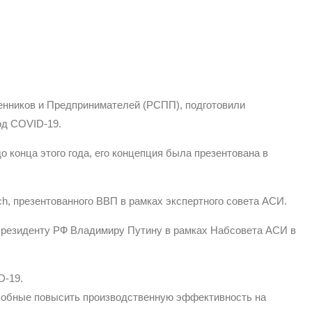
енников и Предпринимателей (РСПП), подготовили
од COVID-19.
 конца этого года, его концепция была презентована в
h, презентованного ВВП в рамках экспертного совета АСИ.
 Президенту РФ Владимиру Путину в рамках Набсовета АСИ в
D-19.
особные повысить производственную эффективность на