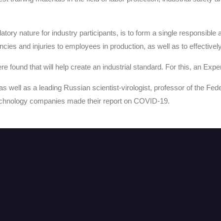
atory nature for industry participants, is to form a single responsib
encies and injuries to employees in production, as well as to effecti
e found that will help create an industrial standard. For this, an Exp
s well as a leading Russian scientist-virologist, professor of the Federa
echnology companies made their report on COVID-19.