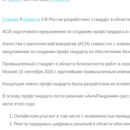
Главная
9
Новости
9
В России разработают стандарт в област
АСИ подготовило предложения по созданию профстандарта в 
Агентства стратегический инициатив (АСИ) совместно с ком
предложения по созданию профстандарта по обеспечению без
Промышленный стандарт в области безопасности работ и охран
Москве 15 сентября 2020 г. крупнейшим промышленным компан
Концепция нового профстандарта была разработана на основе 
В основу профстандарта легло решение «АнтиПандемия» росси
июле этого года:
Онлайн-консультант в том числе с возможностью проведе
Реестр передовых цифровых решений в области обеспеч