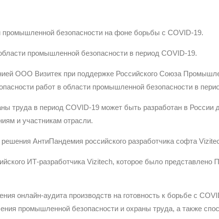
и промышленной безопасности на фоне борьбы с COVID-19.
области промышленной безопасности в период COVID-19.
панией ООО Визитек при поддержке Российского Союза Промышл
опасности работ в области промышленной безопасности в пери
ы труда в период COVID-19 может быть разработан в России до
иям и участникам отрасли.
решения АнтиПандемия российского разработчика софта Vizitec
йского ИТ-разработчика Vizitech, которое было представлено
ния онлайн-аудита производств на готовность к борьбе с COVI
ения промышленной безопасности и охраны труда, а также сп