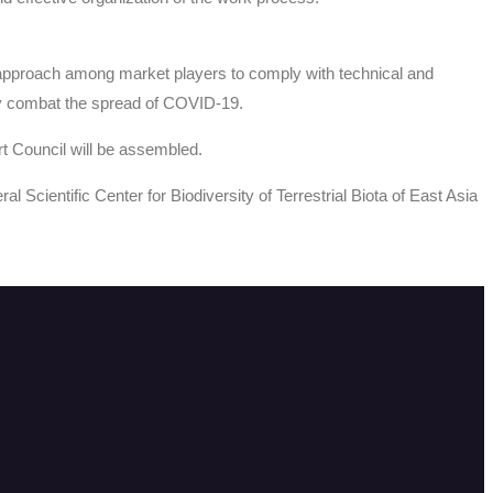
le approach among market players to comply with technical and
vely combat the spread of COVID-19.
ert Council will be assembled.
l Scientific Center for Biodiversity of Terrestrial Biota of East Asia