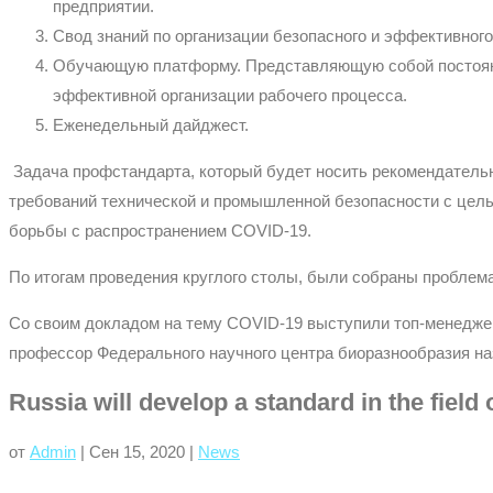
предприятии.
Свод знаний по организации безопасного и эффективного
Обучающую платформу. Представляющую собой постоянн
эффективной организации рабочего процесса.
Еженедельный дайджест.
Задача профстандарта, который будет носить рекомендательн
требований технической и промышленной безопасности с цель
борьбы с распространением COVID-19.
По итогам проведения круглого столы, были собраны проблема
Со своим докладом на тему COVID-19 выступили топ-менеджер
профессор Федерального научного центра биоразнообразия н
Russia will develop a standard in the field
от
Admin
|
Сен 15, 2020
|
News