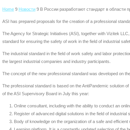
Home
9
Новости
9
В России разработают стандарт в области 
ASI has prepared proposals for the creation of a professional standar
The Agency for Strategic Initiatives (ASI), together with Vizitek LLC
standard for ensuring the safety of work in the field of industrial sa
The industrial standard in the field of work safety and labor prote
the largest industrial companies and industry participants.
The concept of the new professional standard was developed on the 
The professional standard is based on the AntiPandemic solution of
of the ASI Supervisory Board in July this year:
Online consultant, including with the ability to conduct an onl
Register of advanced digital solutions in the field of industria
Body of knowledge on the organization of a safe and efficient 
Learning platform. It is a constantly updated selection of the be