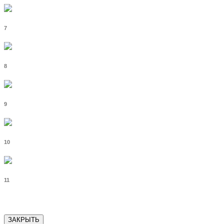
7
8
9
10
11
ЗАКРЫТЬ