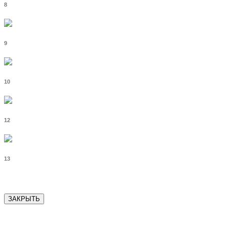
8
9
10
12
13
ЗАКРЫТЬ