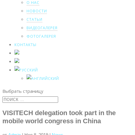
О НАС
НОВОСТИ
СТАТЬИ
ВИДЕОГАЛЕРЕЯ
ФОТОГАЛЕРЕЯ
КОНТАКТЫ
Выбрать страницу
VISITECH delegation took part in the
mobile world congress in China
от
Admin
|
Ноя 8, 2019
|
News