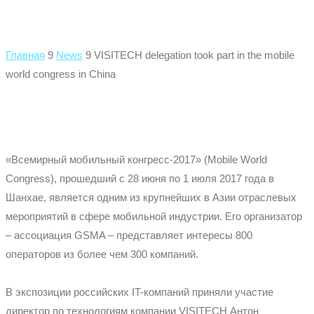
Главная
9
News
9
VISITECH delegation took part in the mobile
world congress in China
«Всемирный мобильный конгресс-2017» (Mobile World
Congress), прошедший с 28 июня по 1 июля 2017 года в
Шанхае, является одним из крупнейших в Азии отраслевых
мероприятий в сфере мобильной индустрии. Его организатор
– ассоциация GSMA – представляет интересы 800
операторов из более чем 300 компаний.
В экспозиции российских IT-компаний приняли участие
директор по технологиям компании VISITECH Антон