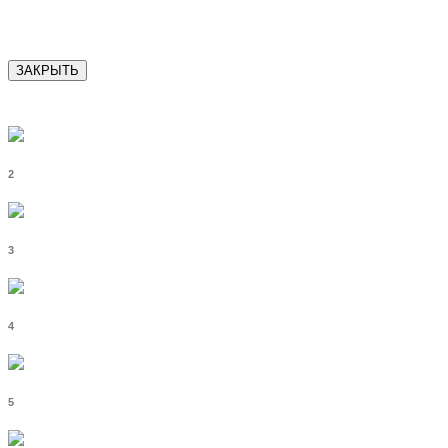
ЗАКРЫТЬ
2
3
4
5