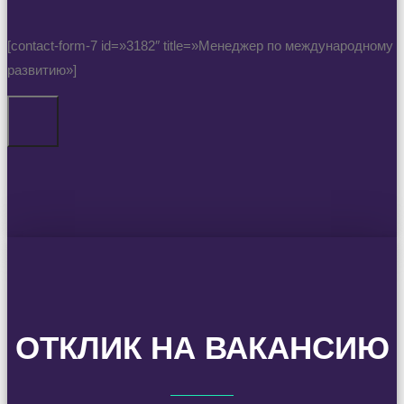
[contact-form-7 id=»3182″ title=»Менеджер по международному
развитию»]
ОТКЛИК НА ВАКАНСИЮ