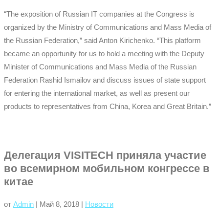
“The exposition of Russian IT companies at the Congress is
organized by the Ministry of Communications and Mass Media of
the Russian Federation,” said Anton Kirichenko. “This platform
became an opportunity for us to hold a meeting with the Deputy
Minister of Communications and Mass Media of the Russian
Federation Rashid Ismailov and discuss issues of state support
for entering the international market, as well as present our
products to representatives from China, Korea and Great Britain.”
Делегация VISITECH приняла участие
во всемирном мобильном конгрессе в
китае
от
Admin
|
Май 8, 2018
|
Новости