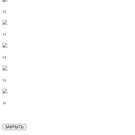
12
13
14
15
16
ЗАКРЫТЬ