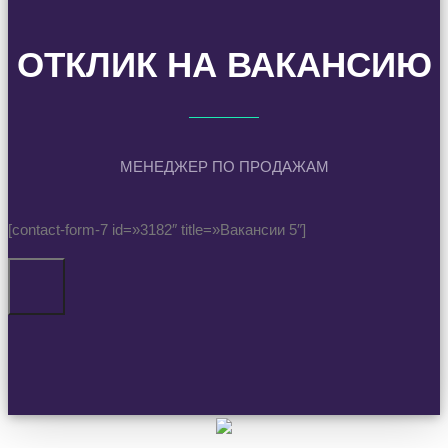
ОТКЛИК НА ВАКАНСИЮ
МЕНЕДЖЕР ПО ПРОДАЖАМ
[contact-form-7 id=»3182″ title=»Вакансии 5″]