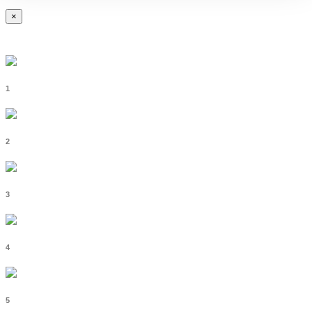
×
1
2
3
4
5