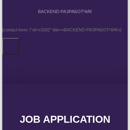
BACKEND-РАЗРАБОТЧИК
[contact-form-7 id=»3182″ title=»BACKEND-РАЗРАБОТЧИК»]
JOB APPLICATION