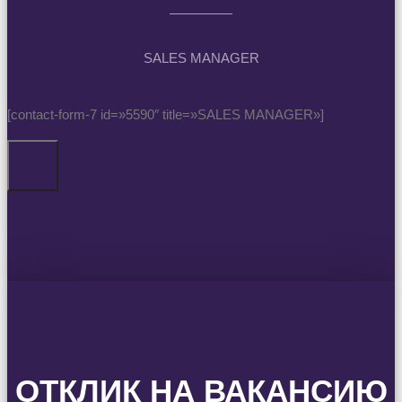
SALES MANAGER
[contact-form-7 id=»5590″ title=»SALES MANAGER»]
ОТКЛИК НА ВАКАНСИЮ