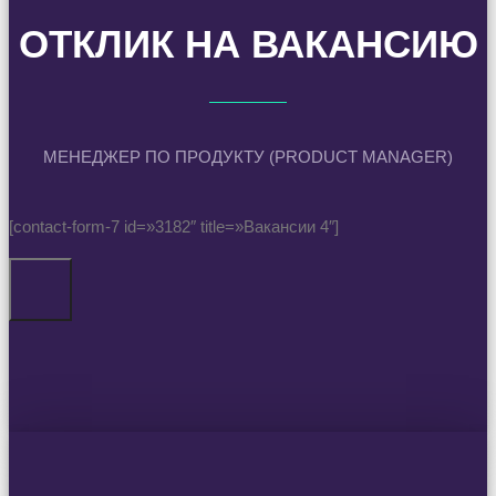
ОТКЛИК НА ВАКАНСИЮ
МЕНЕДЖЕР ПО ПРОДУКТУ (PRODUCT MANAGER)
[contact-form-7 id=»3182″ title=»Вакансии 4″]