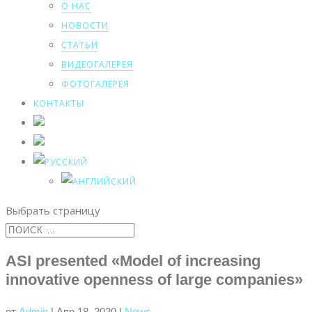
О НАС
НОВОСТИ
СТАТЬИ
ВИДЕОГАЛЕРЕЯ
ФОТОГАЛЕРЕЯ
КОНТАКТЫ
Выбрать страницу
ASI presented «Model of increasing
innovative openness of large companies»
от
Admin
|
Апр 18, 2020
|
News