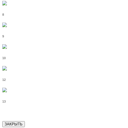
8
9
10
12
13
ЗАКРЫТЬ