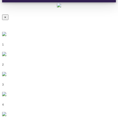
×
1
2
3
4