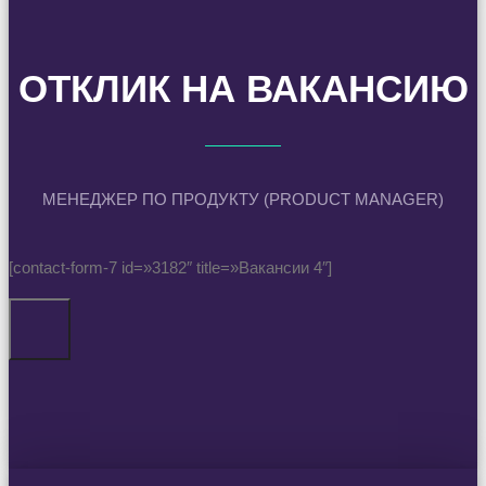
ОТКЛИК НА ВАКАНСИЮ
МЕНЕДЖЕР ПО ПРОДУКТУ (PRODUCT MANAGER)
[contact-form-7 id=»3182″ title=»Вакансии 4″]