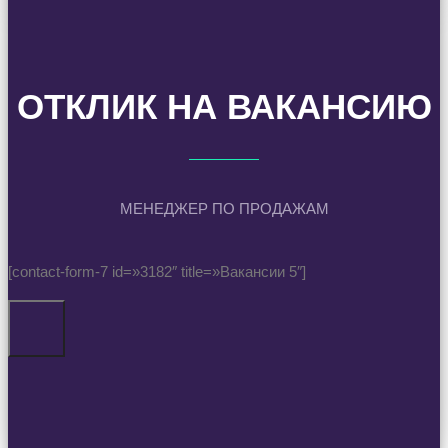
ОТКЛИК НА ВАКАНСИЮ
МЕНЕДЖЕР ПО ПРОДАЖАМ
[contact-form-7 id=»3182″ title=»Вакансии 5″]