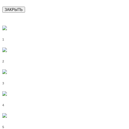
ЗАКРЫТЬ
1
2
3
4
5