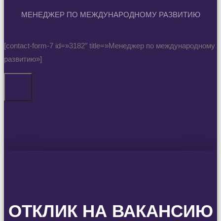
МЕНЕДЖЕР ПО МЕЖДУНАРОДНОМУ РАЗВИТИЮ
[contact-form-7 id=»3182″ title=»Менеджер по международному
развитию»]
ОТКЛИК НА ВАКАНСИЮ