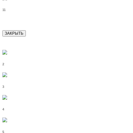
11
ЗАКРЫТЬ
2
3
4
5