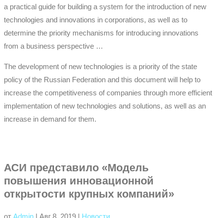
a practical guide for building a system for the introduction of new
technologies and innovations in corporations, as well as to
determine the priority mechanisms for introducing innovations
from a business perspective …
The development of new technologies is a priority of the state
policy of the Russian Federation and this document will help to
increase the competitiveness of companies through more efficient
implementation of new technologies and solutions, as well as an
increase in demand for them.
АСИ представило «Модель
повышения инновационной
открытости крупных компаний»
от
Admin
|
Авг 8, 2019
|
Новости