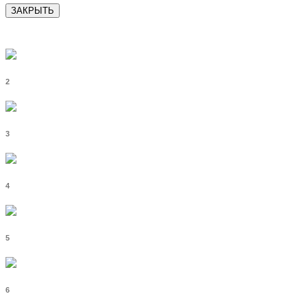
ЗАКРЫТЬ
2
3
4
5
6