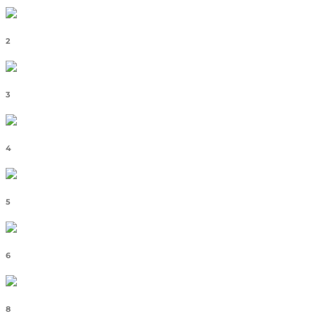
2
3
4
5
6
8