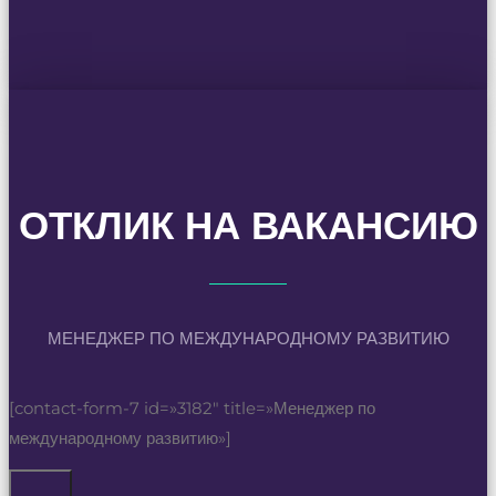
ОТКЛИК НА ВАКАНСИЮ
МЕНЕДЖЕР ПО МЕЖДУНАРОДНОМУ РАЗВИТИЮ
[contact-form-7 id=»3182″ title=»Менеджер по
международному развитию»]