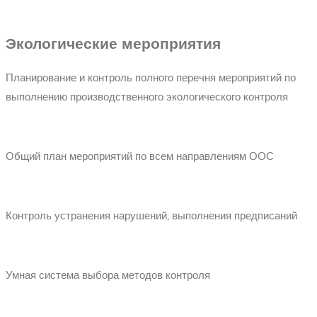
Экологические мероприятия
Планирование и контроль полного перечня мероприятий по
выполнению производственного экологического контроля
Общий план мероприятий по всем направлениям ООС
Контроль устранения нарушений, выполнения предписаний
Умная система выбора методов контроля