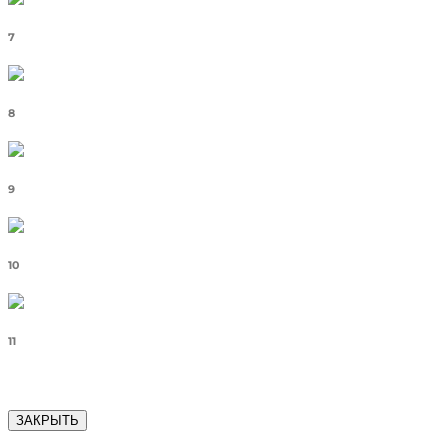
7
8
9
10
11
ЗАКРЫТЬ