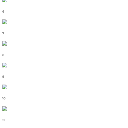
6
7
8
9
10
11