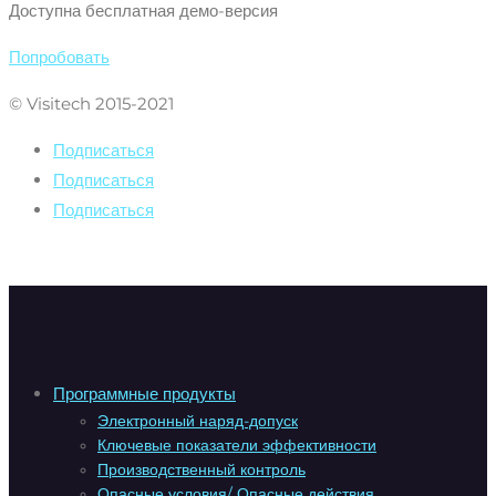
Доступна бесплатная демо-версия
Попробовать
© Visitech 2015-2021
Подписаться
Подписаться
Подписаться
Программные продукты
Электронный наряд-допуск
Ключевые показатели эффективности
Производственный контроль
Опасные условия/ Опасные действия