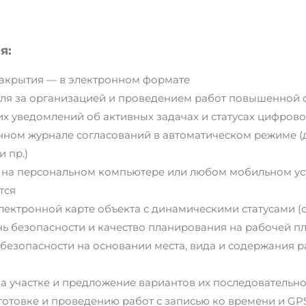
я:
закрытия — в электронном формате
ля за организацией и проведением работ повышенной 
х уведомлений об активных задачах и статусах цифрово
нном журнале согласований в автоматическом режиме (
и пр.)
на персональном компьютере или любом мобильном уст
тся
ектронной карте объекта с динамическими статусами (с
ень безопасности и качество планирования на рабочей 
безопасности на основании места, вида и содержания 
а участке и предложение вариантов их последовательн
готовке и проведению работ с записью ко времени и G