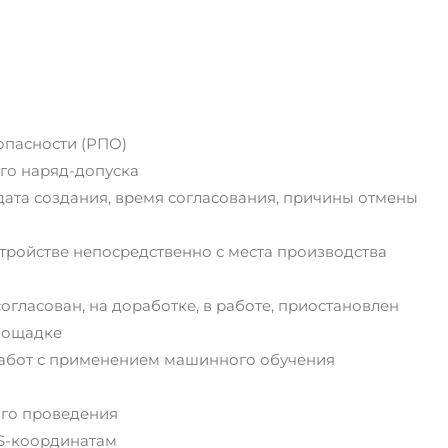
опасности (РПО)
го наряд-допуска
дата создания, время согласования, причины отмены
ройстве непосредственно с места производства
огласован, на доработке, в работе, приостановлен
площадке
работ с применением машинного обучения
ого проведения
PS-координатам