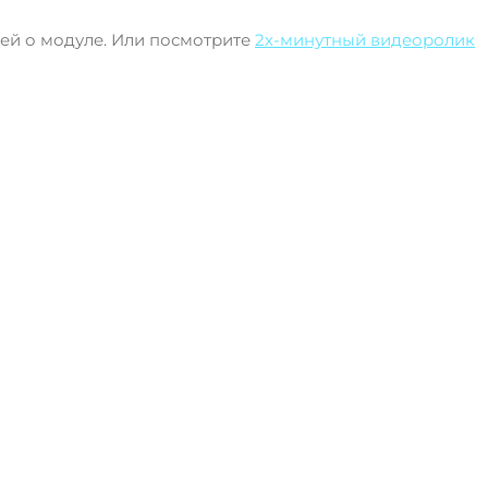
ей о модуле. Или посмотрите
2х-минутный видеоролик