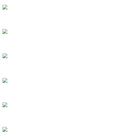
4
5
6
7
8