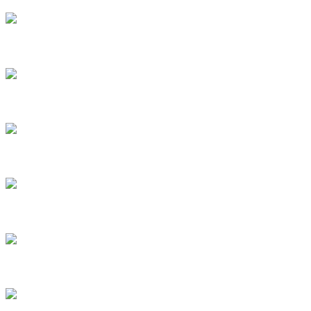
8
9
10
11
12