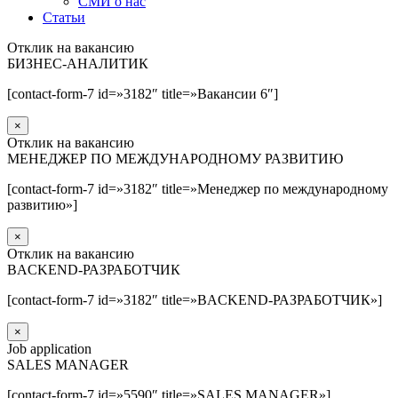
СМИ о нас
Статьи
Отклик на вакансию
БИЗНЕС-АНАЛИТИК
[contact-form-7 id=»3182″ title=»Вакансии 6″]
×
Отклик на вакансию
МЕНЕДЖЕР ПО МЕЖДУНАРОДНОМУ РАЗВИТИЮ
[contact-form-7 id=»3182″ title=»Менеджер по международному
развитию»]
×
Отклик на вакансию
BACKEND-РАЗРАБОТЧИК
[contact-form-7 id=»3182″ title=»BACKEND-РАЗРАБОТЧИК»]
×
Job application
SALES MANAGER
[contact-form-7 id=»5590″ title=»SALES MANAGER»]