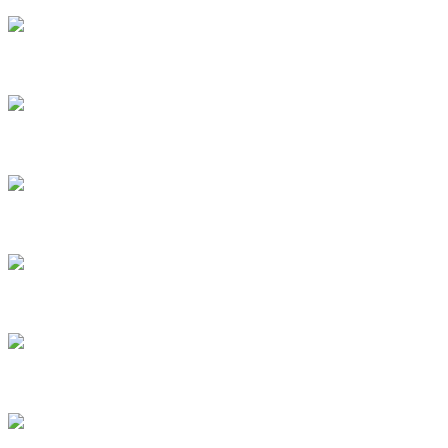
4
5
6
7
8