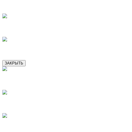
10
12
13
ЗАКРЫТЬ
1
2
3