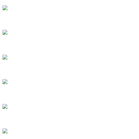
4
5
6
8
9