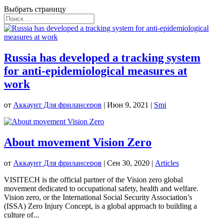
Выбрать страницу
Russia has developed a tracking system
for anti-epidemiological measures at
work
от
Аккаунт Для фрилансеров
|
Июн 9, 2021
|
Smi
About movement Vision Zero
от
Аккаунт Для фрилансеров
|
Сен 30, 2020
|
Articles
VISITECH is the official partner of the Vision zero global
movement dedicated to occupational safety, health and welfare.
Vision zero, or the International Social Security Association’s
(ISSA) Zero Injury Concept, is a global approach to building a
culture of...