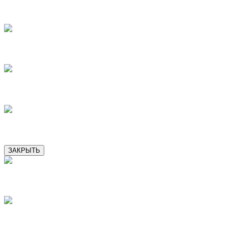
13
14
15
16
ЗАКРЫТЬ
2
3