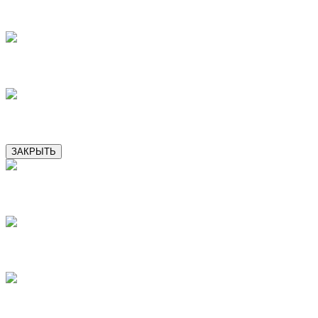
9
10
11
ЗАКРЫТЬ
1
2
3