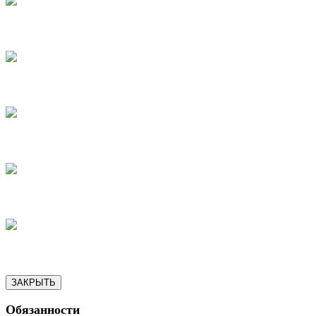
15
16
17
18
19
ЗАКРЫТЬ
Обязанности