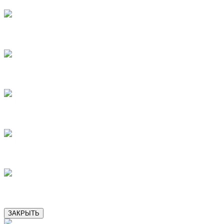
7
8
9
10
11
ЗАКРЫТЬ