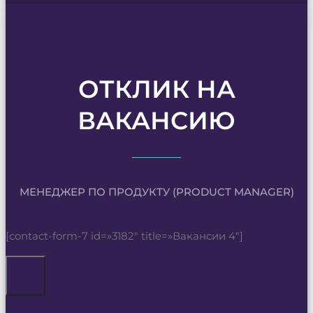
ОТКЛИК НА
ВАКАНСИЮ
МЕНЕДЖЕР ПО ПРОДУКТУ (PRODUCT MANAGER)
[contact-form-7 id=»3182″ title=»Вакансии 4″]