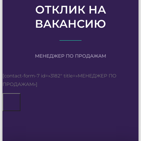
ОТКЛИК НА
ВАКАНСИЮ
МЕНЕДЖЕР ПО ПРОДАЖАМ
[contact-form-7 id=»3182″ title=»МЕНЕДЖЕР ПО
ПРОДАЖАМ»]