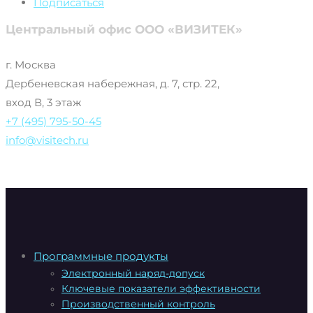
Подписаться
Центральный офис ООО «ВИЗИТЕК»
г. Москва
Дербеневская набережная, д. 7, стр. 22,
вход В, 3 этаж
+7 (495) 795-50-45
info@visitech.ru
Программные продукты
Электронный наряд-допуск
Ключевые показатели эффективности
Производственный контроль