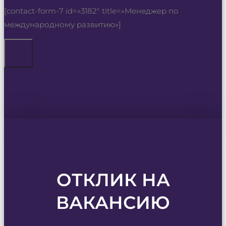
[contact-form-7 id=»3182″ title=»Менеджер по
международному развитию»]
ОТКЛИК НА
ВАКАНСИЮ