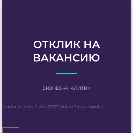
ОТКЛИК НА
ВАКАНСИЮ
БИЗНЕС-АНАЛИТИК
[contact-form-7 id=»3182″ title=»Вакансии 6″]