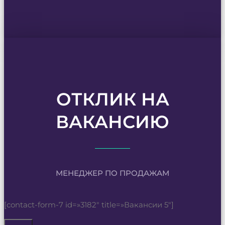
ОТКЛИК НА
ВАКАНСИЮ
МЕНЕДЖЕР ПО ПРОДАЖАМ
[contact-form-7 id=»3182″ title=»Вакансии 5″]