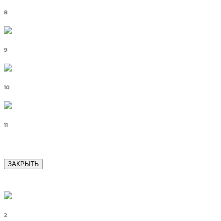
8
9
10
11
ЗАКРЫТЬ
2